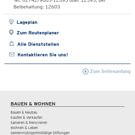
Tel: 02742/9005-12395 oder 12595; bei
Beibehaltung: 12603
Lageplan
Zum Routenplaner
Alle Dienststellen
Kontaktieren Sie uns!
Zum Seitenanfang
BAUEN & WOHNEN
Bauen & Neubau
Kaufen & Verkaufen
Sanieren & Renovieren
Wohnen & Leben
Gemeinnützige/mildtätige Stiftungen