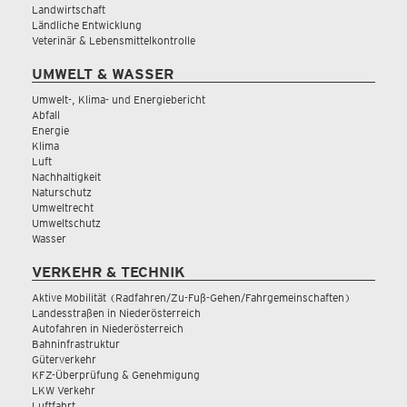
Landwirtschaft
Ländliche Entwicklung
Veterinär & Lebensmittelkontrolle
UMWELT & WASSER
Umwelt-, Klima- und Energiebericht
Abfall
Energie
Klima
Luft
Nachhaltigkeit
Naturschutz
Umweltrecht
Umweltschutz
Wasser
VERKEHR & TECHNIK
Aktive Mobilität (Radfahren/Zu-Fuß-Gehen/Fahrgemeinschaften)
Landesstraßen in Niederösterreich
Autofahren in Niederösterreich
Bahninfrastruktur
Güterverkehr
KFZ-Überprüfung & Genehmigung
LKW Verkehr
Luftfahrt