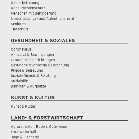
Kinderbetreuung
Konsumentenschutz
Menschen mit Behinderung
Niederlassungs- und Aufenthaltsrecht
Senioren
Tierschutz
GESUNDHEIT & SOZIALES
Coronavirus
Amtsarzt & Bewilligungen
Gesundheitseinrichtungen
Gesundheitsvorsorge & Forschung
Pflege & Betreuung
Soziale Dienste & Beratung
Sozialhilfe
Beihilfen & Kurplätze
KUNST & KULTUR
Kunst & Kultur
LAND- & FORSTWIRTSCHAFT
Agrarstruktur, Boden, Güterwege
Forstwirtschaft
Jagd & Fischerei