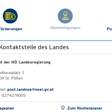
Genehmigungen
Förderungen
Pu
 Kontaktstelle des Landes
t der NÖ Landesregierung
ndhausplatz 1
9 St. Pölten
ail:
post.landnoe@noel.gv.at
l: 02742/9005
ageplan
Zum Routenplaner