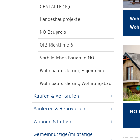
GESTALTE(N)
Woh
Landesbauprojekte
Woh
NÖ Baupreis
OIB-Richtlinie 6
Vorbildliches Bauen in NÖ
Wohnbauförderung Eigenheim
Wohnbauförderung Wohnungsbau
Kaufen & Verkaufen
Sanieren & Renovieren
NÖ 
Wohnen & Leben
Gemeinnützige/mildtätige