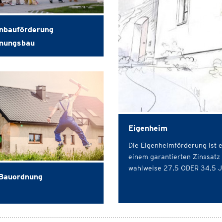
nbauförderung
nungsbau
Eigenheim
Die Eigenheimförderung ist 
einem garantierten Zinssatz 
wahlweise 27,5 ODER 34,5 J
Bauordnung