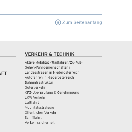
Zum Seitenanfang
VERKEHR & TECHNIK
Aktive Mobilität (Radfahren/Zu-Fuß-
Gehen/Fahrgemeinschaften)
Landesstraßen in Niederösterreich
AFT
Autofahren in Niederösterreich
Bahninfrastruktur
Güterverkehr
KFZ-Überprüfung & Genehmigung
LKW Verkehr
Luftfahrt
Mobilitätsstrategie
Öffentlicher Verkehr
Schifffahrt
Verkehrssicherheit