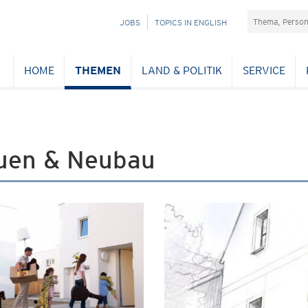
Suchefeld
NAVIGATION
JOBS
TOPICS IN ENGLISH
ÜBERSPRINGEN
HOME
THEMEN
LAND & POLITIK
SERVICE
uen & Neubau