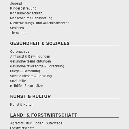
Jugend
Kinderbetreuung
Konsumentenschutz
Menschen mit Behinderung
Niederlassungs- und Aufenthaltsrecht
Senioren
Tierschutz
GESUNDHEIT & SOZIALES
Coronavirus
Amtsarzt & Bewilligungen
Gesundheitseinrichtungen
Gesundheitsvorsorge & Forschung
Pflege & Betreuung
Soziale Dienste & Beratung
Sozialhilfe
Beihilfen & Kurplätze
KUNST & KULTUR
Kunst & Kultur
LAND- & FORSTWIRTSCHAFT
Agrarstruktur, Boden, Güterwege
Forstwirtschaft