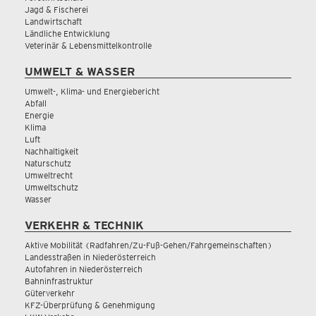
Jagd & Fischerei
Landwirtschaft
Ländliche Entwicklung
Veterinär & Lebensmittelkontrolle
UMWELT & WASSER
Umwelt-, Klima- und Energiebericht
Abfall
Energie
Klima
Luft
Nachhaltigkeit
Naturschutz
Umweltrecht
Umweltschutz
Wasser
VERKEHR & TECHNIK
Aktive Mobilität (Radfahren/Zu-Fuß-Gehen/Fahrgemeinschaften)
Landesstraßen in Niederösterreich
Autofahren in Niederösterreich
Bahninfrastruktur
Güterverkehr
KFZ-Überprüfung & Genehmigung