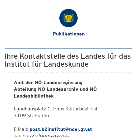
Publikationen
Ihre Kontaktstelle des Landes für das
Institut für Landeskunde
Amt der NÖ Landesregierung
Abteilung NÖ Landesarchiv und NÖ
Landesbibliothek
Landhausplatz 1, Haus Kulturbezirk 4
3109 St. Pölten
E-Mail:
post.k2institut@noel.gv.at
Tel: 02742/9005-16255