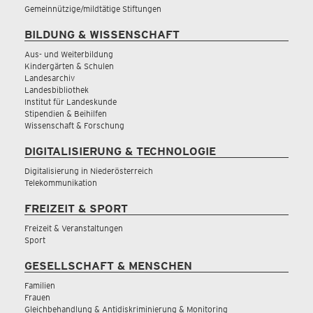
Gemeinnützige/mildtätige Stiftungen
BILDUNG & WISSENSCHAFT
Aus- und Weiterbildung
Kindergärten & Schulen
Landesarchiv
Landesbibliothek
Institut für Landeskunde
Stipendien & Beihilfen
Wissenschaft & Forschung
DIGITALISIERUNG & TECHNOLOGIE
Digitalisierung in Niederösterreich
Telekommunikation
FREIZEIT & SPORT
Freizeit & Veranstaltungen
Sport
GESELLSCHAFT & MENSCHEN
Familien
Frauen
Gleichbehandlung & Antidiskriminierung & Monitoring