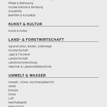
Pflege & Betreuung
Soziale Dienste & Beratung
Sozialhilfe
Beihilfen & Kurplätze
KUNST & KULTUR
Kunst & Kultur
LAND- & FORSTWIRTSCHAFT
Agrarstruktur, Boden, Güterwege
Forstwirtschaft
Jagd & Fischerei
Landwirtschaft
Ländliche Entwicklung
Veterinär & Lebensmittelkontrolle
UMWELT & WASSER
Umwelt-, Klima- und Energiebericht
Abfall
Energie
Klima
Luft
Nachhaltigkeit
Naturschutz