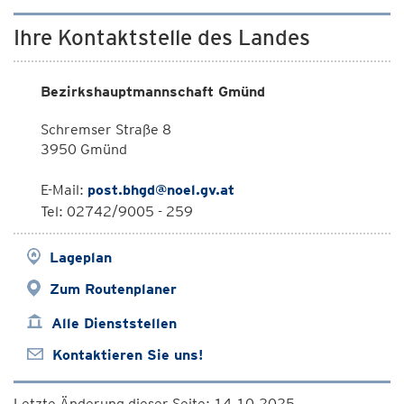
Ihre Kontaktstelle des Landes
Bezirkshauptmannschaft Gmünd
Schremser Straße 8
3950 Gmünd
E-Mail:
post.bhgd@noel.gv.at
Tel: 02742/9005 - 259
Lageplan
Zum Routenplaner
Alle Dienststellen
Kontaktieren Sie uns!
Letzte Änderung dieser Seite: 14.10.2025