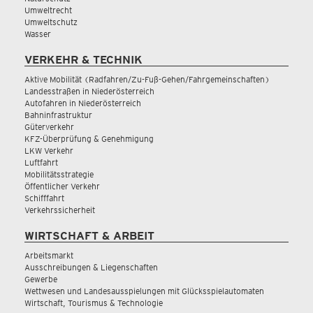
Umweltrecht
Umweltschutz
Wasser
VERKEHR & TECHNIK
Aktive Mobilität (Radfahren/Zu-Fuß-Gehen/Fahrgemeinschaften)
Landesstraßen in Niederösterreich
Autofahren in Niederösterreich
Bahninfrastruktur
Güterverkehr
KFZ-Überprüfung & Genehmigung
LKW Verkehr
Luftfahrt
Mobilitätsstrategie
Öffentlicher Verkehr
Schifffahrt
Verkehrssicherheit
WIRTSCHAFT & ARBEIT
Arbeitsmarkt
Ausschreibungen & Liegenschaften
Gewerbe
Wettwesen und Landesausspielungen mit Glücksspielautomaten
Wirtschaft, Tourismus & Technologie