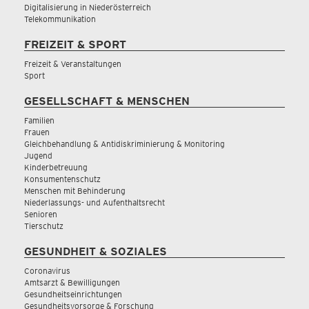
Digitalisierung in Niederösterreich
Telekommunikation
FREIZEIT & SPORT
Freizeit & Veranstaltungen
Sport
GESELLSCHAFT & MENSCHEN
Familien
Frauen
Gleichbehandlung & Antidiskriminierung & Monitoring
Jugend
Kinderbetreuung
Konsumentenschutz
Menschen mit Behinderung
Niederlassungs- und Aufenthaltsrecht
Senioren
Tierschutz
GESUNDHEIT & SOZIALES
Coronavirus
Amtsarzt & Bewilligungen
Gesundheitseinrichtungen
Gesundheitsvorsorge & Forschung