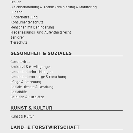
Frauen
Gleichbehandlung & Antidiskriminierung & Monitoring
Jugend
Kinderbetreuung
Konsumentenschutz
Menschen mit Behinderung
Niederlassungs- und Aufenthaltsrecht
Senioren
Tierschutz
GESUNDHEIT & SOZIALES
Coronavirus
Amtsarzt & Bewilligungen
Gesundheitseinrichtungen
Gesundheitsvorsorge & Forschung
Pflege & Betreuung
Soziale Dienste & Beratung
Sozialhilfe
Beihilfen & Kurplätze
KUNST & KULTUR
Kunst & Kultur
LAND- & FORSTWIRTSCHAFT