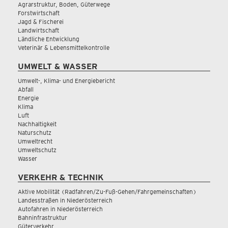
Agrarstruktur, Boden, Güterwege
Forstwirtschaft
Jagd & Fischerei
Landwirtschaft
Ländliche Entwicklung
Veterinär & Lebensmittelkontrolle
UMWELT & WASSER
Umwelt-, Klima- und Energiebericht
Abfall
Energie
Klima
Luft
Nachhaltigkeit
Naturschutz
Umweltrecht
Umweltschutz
Wasser
VERKEHR & TECHNIK
Aktive Mobilität (Radfahren/Zu-Fuß-Gehen/Fahrgemeinschaften)
Landesstraßen in Niederösterreich
Autofahren in Niederösterreich
Bahninfrastruktur
Güterverkehr