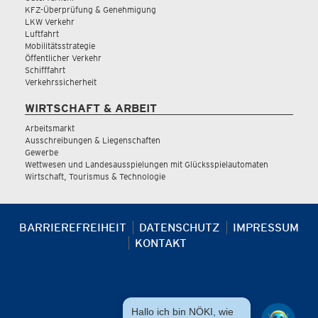
KFZ-Überprüfung & Genehmigung
LKW Verkehr
Luftfahrt
Mobilitätsstrategie
Öffentlicher Verkehr
Schifffahrt
Verkehrssicherheit
WIRTSCHAFT & ARBEIT
Arbeitsmarkt
Ausschreibungen & Liegenschaften
Gewerbe
Wettwesen und Landesausspielungen mit Glücksspielautomaten
Wirtschaft, Tourismus & Technologie
BARRIEREFREIHEIT
DATENSCHUTZ
IMPRESSUM
KONTAKT
Hallo ich bin NÖKI, wie