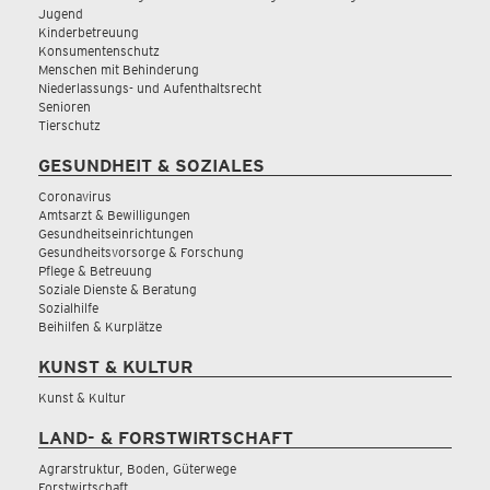
Jugend
Kinderbetreuung
Konsumentenschutz
Menschen mit Behinderung
Niederlassungs- und Aufenthaltsrecht
Senioren
Tierschutz
GESUNDHEIT & SOZIALES
Coronavirus
Amtsarzt & Bewilligungen
Gesundheitseinrichtungen
Gesundheitsvorsorge & Forschung
Pflege & Betreuung
Soziale Dienste & Beratung
Sozialhilfe
Beihilfen & Kurplätze
KUNST & KULTUR
Kunst & Kultur
LAND- & FORSTWIRTSCHAFT
Agrarstruktur, Boden, Güterwege
Forstwirtschaft