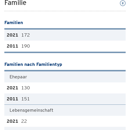
Familie
Familien
172
190
Familien nach Familientyp
Ehepaar
130
151
Lebensgemeinschaft
22