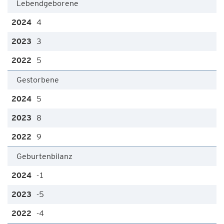
Lebendgeborene
4
3
5
Gestorbene
5
8
9
Geburtenbilanz
-1
-5
-4