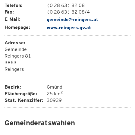
Telefon:
(0 28 63) 82 08
Fax:
(0 28 63) 82 08/4
E-Mail:
gemeinde@reingers.at
Homepage:
www.reingers.gv.at
Adresse:
Gemeinde
Reingers 81
3863
Reingers
Bezirk:
Gmünd
2
Flächengröße:
25 km
Stat. Kennziffer:
30929
Gemeinderatswahlen