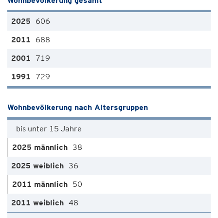
Wohnbevölkerung gesamt
606
688
719
729
Wohnbevölkerung nach Altersgruppen
bis unter 15 Jahre
38
36
50
48