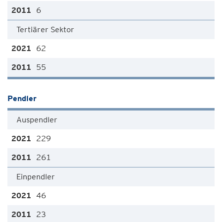
6
Tertiärer Sektor
62
55
Pendler
Auspendler
229
261
Einpendler
46
23