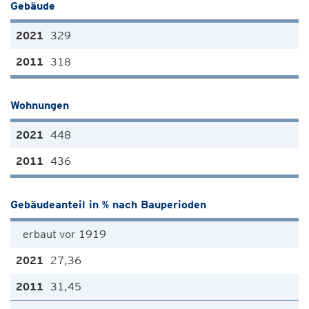
Gebäude
329
318
Wohnungen
448
436
Gebäudeanteil in % nach Bauperioden
erbaut vor 1919
27,36
31,45