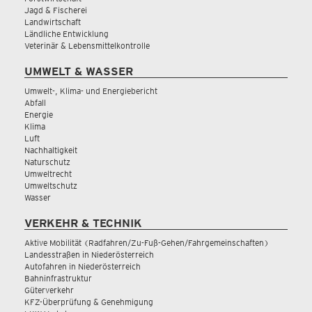
Jagd & Fischerei
Landwirtschaft
Ländliche Entwicklung
Veterinär & Lebensmittelkontrolle
UMWELT & WASSER
Umwelt-, Klima- und Energiebericht
Abfall
Energie
Klima
Luft
Nachhaltigkeit
Naturschutz
Umweltrecht
Umweltschutz
Wasser
VERKEHR & TECHNIK
Aktive Mobilität (Radfahren/Zu-Fuß-Gehen/Fahrgemeinschaften)
Landesstraßen in Niederösterreich
Autofahren in Niederösterreich
Bahninfrastruktur
Güterverkehr
KFZ-Überprüfung & Genehmigung