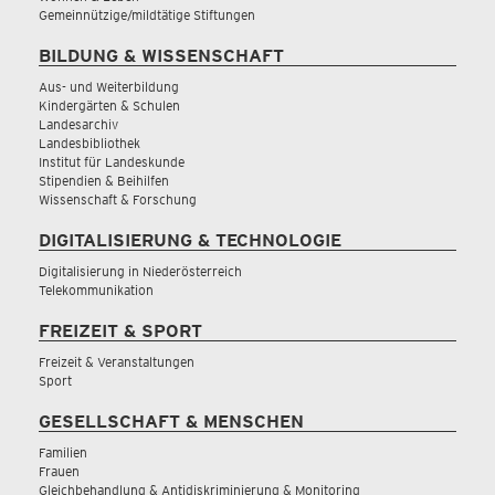
Gemeinnützige/mildtätige Stiftungen
BILDUNG & WISSENSCHAFT
Aus- und Weiterbildung
Kindergärten & Schulen
Landesarchiv
Landesbibliothek
Institut für Landeskunde
Stipendien & Beihilfen
Wissenschaft & Forschung
DIGITALISIERUNG & TECHNOLOGIE
Digitalisierung in Niederösterreich
Telekommunikation
FREIZEIT & SPORT
Freizeit & Veranstaltungen
Sport
GESELLSCHAFT & MENSCHEN
Familien
Frauen
Gleichbehandlung & Antidiskriminierung & Monitoring