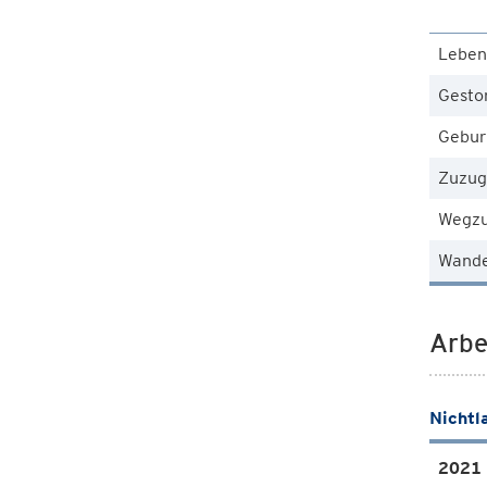
Leben
Gesto
Gebur
Zuzug
Wegz
Wande
Arbe
Nichtl
2021