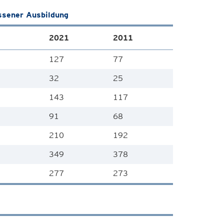
ssener Ausbildung
2021
2011
127
77
32
25
143
117
91
68
210
192
349
378
277
273