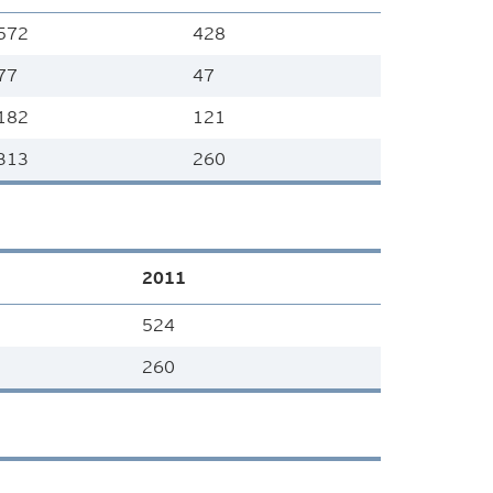
572
428
77
47
182
121
313
260
2011
524
260