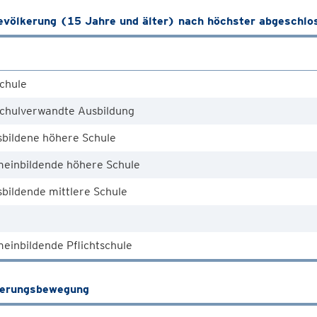
völkerung (15 Jahre und älter) nach höchster abgeschlo
chule
chulverwandte Ausbildung
sbildene höhere Schule
meinbildende höhere Schule
bildende mittlere Schule
einbildende Pflichtschule
kerungsbewegung