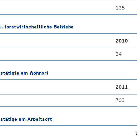
135
u. forstwirtschaftliche Betriebe
2010
34
stätigte am Wohnort
2011
703
stätige am Arbeitsort