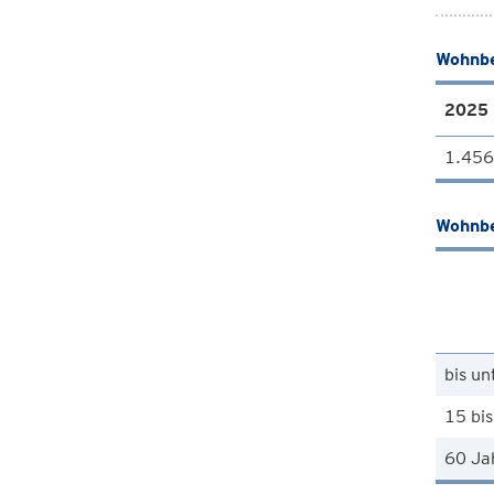
Wohnbe
2025
1.456
Wohnbe
bis un
15 bis
60 Ja