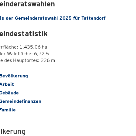
inderatswahlen
is der Gemeinderatswahl 2025 für Tattendorf
indestatistik
erfläche: 1.435,06 ha
der Waldfläche: 6,72 %
e des Hauptortes: 226 m
Bevölkerung
Arbeit
Gebäude
Gemeindefinanzen
Familie
lkerung