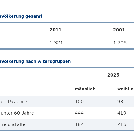
völkerung gesamt
2011
2001
1.321
1.206
völkerung nach Altersgruppen
2025
männlich
weiblic
ter 15 Jahre
100
93
 unter 60 Jahre
444
419
hre und älter
184
216