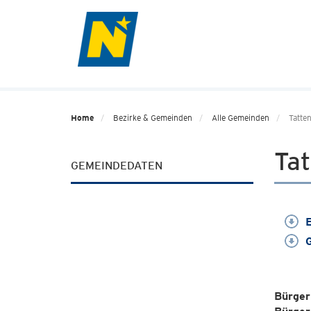
Home
Bezirke & Gemeinden
Alle Gemeinden
Tatte
Tat
GEMEINDEDATEN
E
G
Bürger