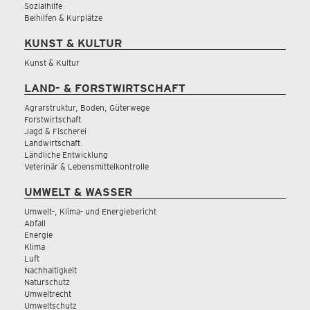
Sozialhilfe
Beihilfen & Kurplätze
KUNST & KULTUR
Kunst & Kultur
LAND- & FORSTWIRTSCHAFT
Agrarstruktur, Boden, Güterwege
Forstwirtschaft
Jagd & Fischerei
Landwirtschaft
Ländliche Entwicklung
Veterinär & Lebensmittelkontrolle
UMWELT & WASSER
Umwelt-, Klima- und Energiebericht
Abfall
Energie
Klima
Luft
Nachhaltigkeit
Naturschutz
Umweltrecht
Umweltschutz