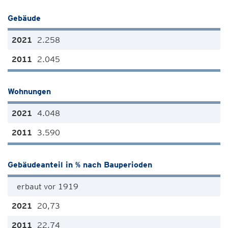
Gebäude
2.258
2.045
Wohnungen
4.048
3.590
Gebäudeanteil in % nach Bauperioden
erbaut vor 1919
20,73
22,74