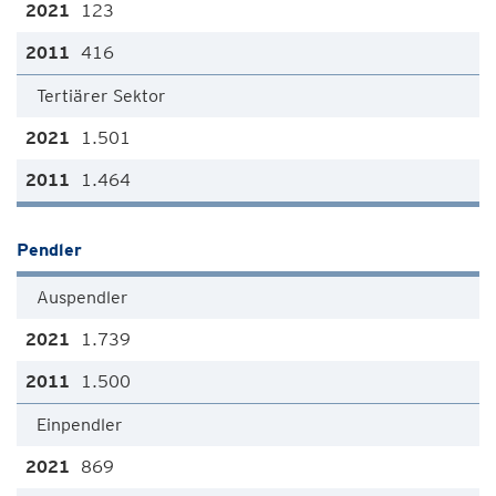
123
416
Tertiärer Sektor
1.501
1.464
Pendler
Auspendler
1.739
1.500
Einpendler
869