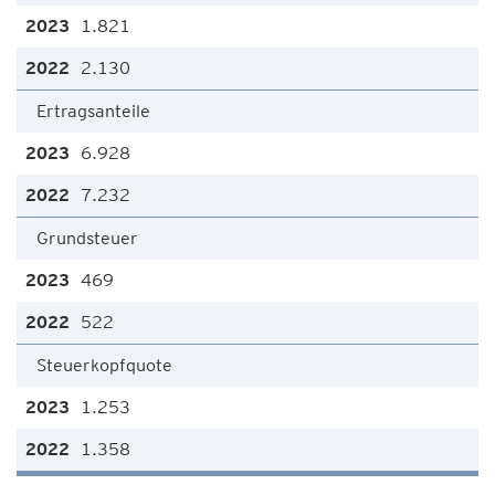
1.821
2.130
Ertragsanteile
6.928
7.232
Grundsteuer
469
522
Steuerkopfquote
1.253
1.358