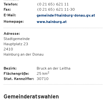
Telefon:
(0 21 65) 621 11
Fax:
(0 21 65) 621 11-30
E-Mail:
gemeinde@hainburg-donau.gv.at
Homepage:
www.hainburg.at
Adresse:
Stadtgemeinde
Hauptplatz 23
2410
Hainburg an der Donau
Bezirk:
Bruck an der Leitha
2
Flächengröße:
25 km
Stat. Kennziffer:
30710
Gemeinderatswahlen