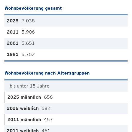
Wohnbevölkerung gesamt
7.038
5.906
5.651
5.752
Wohnbevölkerung nach Altersgruppen
bis unter 15 Jahre
656
582
457
461