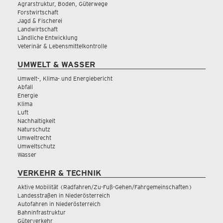
Agrarstruktur, Boden, Güterwege
Forstwirtschaft
Jagd & Fischerei
Landwirtschaft
Ländliche Entwicklung
Veterinär & Lebensmittelkontrolle
UMWELT & WASSER
Umwelt-, Klima- und Energiebericht
Abfall
Energie
Klima
Luft
Nachhaltigkeit
Naturschutz
Umweltrecht
Umweltschutz
Wasser
VERKEHR & TECHNIK
Aktive Mobilität (Radfahren/Zu-Fuß-Gehen/Fahrgemeinschaften)
Landesstraßen in Niederösterreich
Autofahren in Niederösterreich
Bahninfrastruktur
Güterverkehr