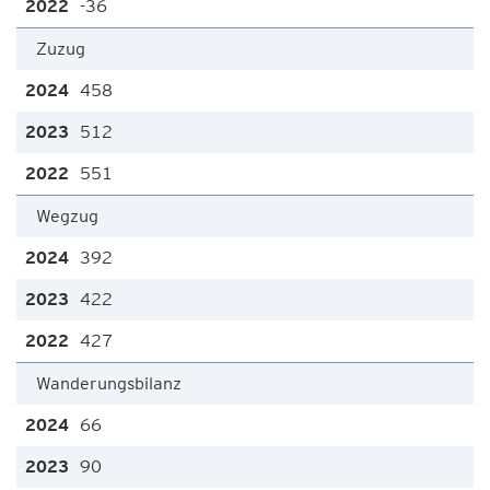
-36
Zuzug
458
512
551
Wegzug
392
422
427
Wanderungsbilanz
66
90