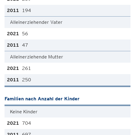
194
Alleinerziehender Vater
56
47
Alleinerziehende Mutter
261
250
Familien nach Anzahl der Kinder
Keine Kinder
704
697