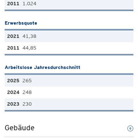
1.024
Erwerbsquote
41,38
44,85
Arbeitslose Jahresdurchschnitt
265
248
230
Gebäude