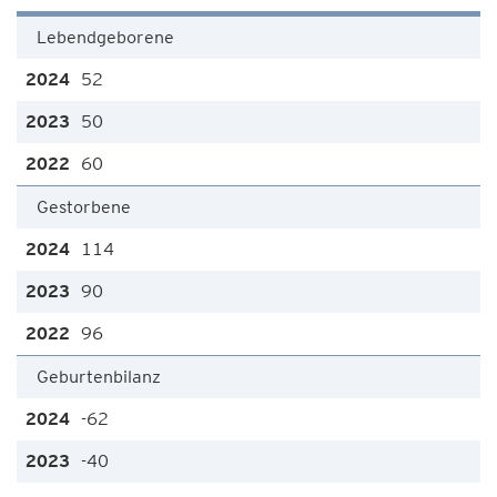
Lebendgeborene
52
50
60
Gestorbene
114
90
96
Geburtenbilanz
-62
-40