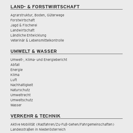
LAND- & FORSTWIRTSCHAFT
Agrarstruktur, Boden, Güterwege
Forstwirtschaft
Jagd & Fischerei
Landwirtschaft
Ländliche Entwicklung
Veterinär & Lebensmittelkontrolle
UMWELT & WASSER
Umwelt-, Klima- und Energiebericht
Abfall
Energie
Klima
Luft
Nachhaltigkeit
Naturschutz
Umweltrecht
Umweltschutz
Wasser
VERKEHR & TECHNIK
Aktive Mobilität (Radfahren/Zu-Fuß-Gehen/Fahrgemeinschaften)
Landesstraßen in Niederösterreich