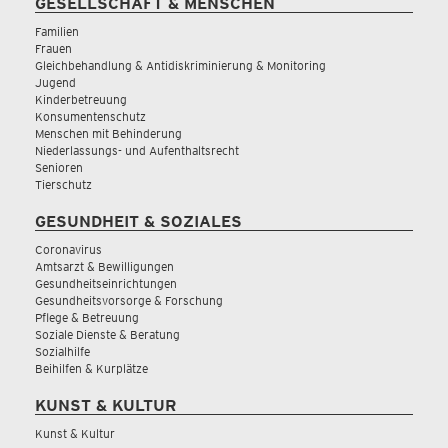
GESELLSCHAFT & MENSCHEN
Familien
Frauen
Gleichbehandlung & Antidiskriminierung & Monitoring
Jugend
Kinderbetreuung
Konsumentenschutz
Menschen mit Behinderung
Niederlassungs- und Aufenthaltsrecht
Senioren
Tierschutz
GESUNDHEIT & SOZIALES
Coronavirus
Amtsarzt & Bewilligungen
Gesundheitseinrichtungen
Gesundheitsvorsorge & Forschung
Pflege & Betreuung
Soziale Dienste & Beratung
Sozialhilfe
Beihilfen & Kurplätze
KUNST & KULTUR
Kunst & Kultur