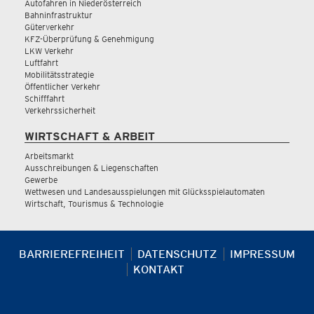
Autofahren in Niederösterreich
Bahninfrastruktur
Güterverkehr
KFZ-Überprüfung & Genehmigung
LKW Verkehr
Luftfahrt
Mobilitätsstrategie
Öffentlicher Verkehr
Schifffahrt
Verkehrssicherheit
WIRTSCHAFT & ARBEIT
Arbeitsmarkt
Ausschreibungen & Liegenschaften
Gewerbe
Wettwesen und Landesausspielungen mit Glücksspielautomaten
Wirtschaft, Tourismus & Technologie
BARRIEREFREIHEIT
DATENSCHUTZ
IMPRESSUM
KONTAKT