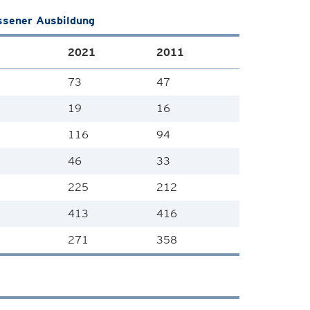
ssener Ausbildung
2021
2011
73
47
19
16
116
94
46
33
225
212
413
416
271
358