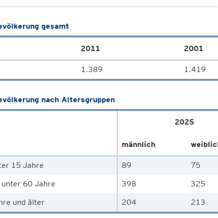
völkerung gesamt
2011
2001
1.389
1.419
völkerung nach Altersgruppen
2025
männlich
weiblic
ter 15 Jahre
89
75
 unter 60 Jahre
398
325
hre und älter
204
213