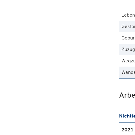
Leben
Gesto
Gebur
Zuzug
Wegz
Wande
Arbe
Nichtl
2021