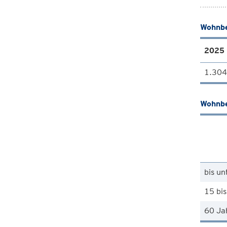
Wohnbe
2025
1.304
Wohnbe
bis un
15 bis
60 Ja