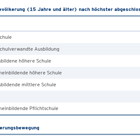
völkerung (15 Jahre und älter) nach höchster abgeschlo
chule
chulverwandte Ausbildung
sbildene höhere Schule
meinbildende höhere Schule
bildende mittlere Schule
einbildende Pflichtschule
kerungsbewegung