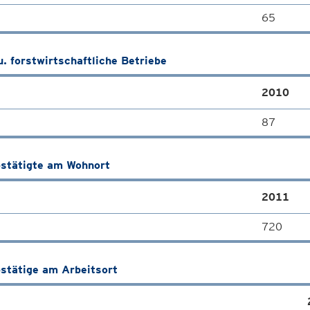
65
u. forstwirtschaftliche Betriebe
2010
87
stätigte am Wohnort
2011
720
stätige am Arbeitsort