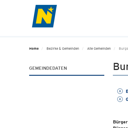
Home
Bezirke & Gemeinden
Alle Gemeinden
Burgs
Bur
GEMEINDEDATEN
E
G
Bürger