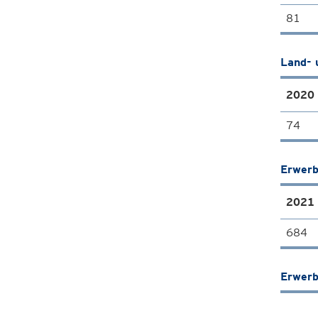
81
Land- 
2020
74
Erwerb
2021
684
Erwerb