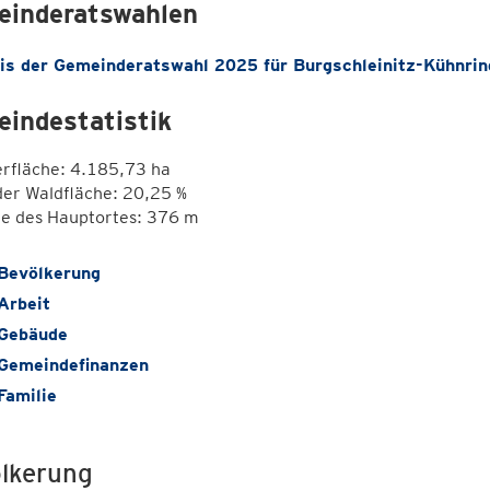
inderatswahlen
is der Gemeinderatswahl 2025 für Burgschleinitz-Kühnrin
indestatistik
erfläche: 4.185,73 ha
der Waldfläche: 20,25 %
e des Hauptortes: 376 m
Bevölkerung
Arbeit
Gebäude
Gemeindefinanzen
Familie
lkerung