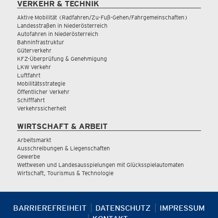
VERKEHR & TECHNIK
Aktive Mobilität (Radfahren/Zu-Fuß-Gehen/Fahrgemeinschaften)
Landesstraßen in Niederösterreich
Autofahren in Niederösterreich
Bahninfrastruktur
Güterverkehr
KFZ-Überprüfung & Genehmigung
LKW Verkehr
Luftfahrt
Mobilitätsstrategie
Öffentlicher Verkehr
Schifffahrt
Verkehrssicherheit
WIRTSCHAFT & ARBEIT
Arbeitsmarkt
Ausschreibungen & Liegenschaften
Gewerbe
Wettwesen und Landesausspielungen mit Glücksspielautomaten
Wirtschaft, Tourismus & Technologie
BARRIEREFREIHEIT
DATENSCHUTZ
IMPRESSUM