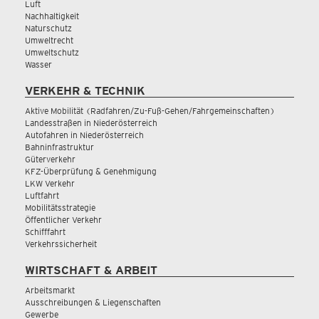
Luft
Nachhaltigkeit
Naturschutz
Umweltrecht
Umweltschutz
Wasser
VERKEHR & TECHNIK
Aktive Mobilität (Radfahren/Zu-Fuß-Gehen/Fahrgemeinschaften)
Landesstraßen in Niederösterreich
Autofahren in Niederösterreich
Bahninfrastruktur
Güterverkehr
KFZ-Überprüfung & Genehmigung
LKW Verkehr
Luftfahrt
Mobilitätsstrategie
Öffentlicher Verkehr
Schifffahrt
Verkehrssicherheit
WIRTSCHAFT & ARBEIT
Arbeitsmarkt
Ausschreibungen & Liegenschaften
Gewerbe