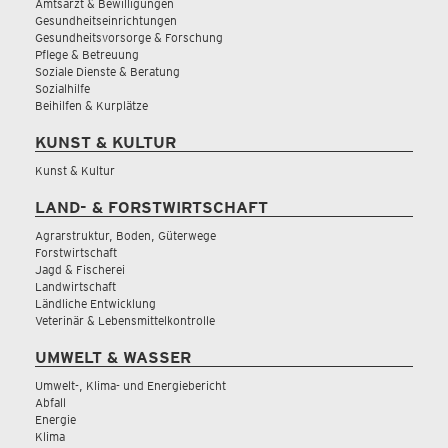
Amtsarzt & Bewilligungen
Gesundheitseinrichtungen
Gesundheitsvorsorge & Forschung
Pflege & Betreuung
Soziale Dienste & Beratung
Sozialhilfe
Beihilfen & Kurplätze
KUNST & KULTUR
Kunst & Kultur
LAND- & FORSTWIRTSCHAFT
Agrarstruktur, Boden, Güterwege
Forstwirtschaft
Jagd & Fischerei
Landwirtschaft
Ländliche Entwicklung
Veterinär & Lebensmittelkontrolle
UMWELT & WASSER
Umwelt-, Klima- und Energiebericht
Abfall
Energie
Klima