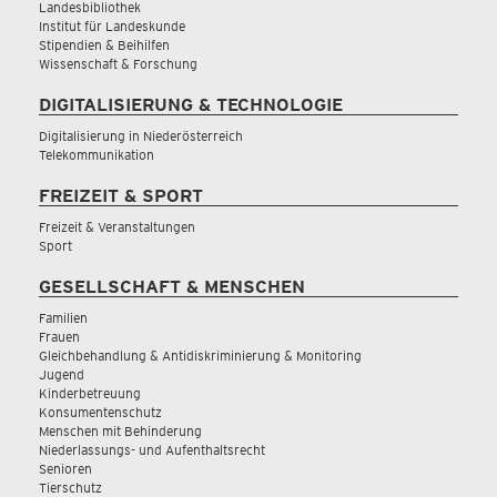
Landesbibliothek
Institut für Landeskunde
Stipendien & Beihilfen
Wissenschaft & Forschung
DIGITALISIERUNG & TECHNOLOGIE
Digitalisierung in Niederösterreich
Telekommunikation
FREIZEIT & SPORT
Freizeit & Veranstaltungen
Sport
GESELLSCHAFT & MENSCHEN
Familien
Frauen
Gleichbehandlung & Antidiskriminierung & Monitoring
Jugend
Kinderbetreuung
Konsumentenschutz
Menschen mit Behinderung
Niederlassungs- und Aufenthaltsrecht
Senioren
Tierschutz