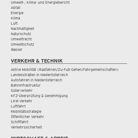
Umwelt-, Klima- und Energiebericht
Abfall
Energie
Klima
Luft
Nachhaltigkeit
Naturschutz
Umweltrecht
Umweltschutz
Wasser
VERKEHR & TECHNIK
Aktive Mobilität (Radfahren/Zu-Fuß-Gehen/Fahrgemeinschaften)
Landesstraßen in Niederösterreich
Autofahren in Niederösterreich
Bahninfrastruktur
Güterverkehr
KFZ-Überprüfung & Genehmigung
LKW Verkehr
Luftfahrt
Mobilitätsstrategie
Öffentlicher Verkehr
Schifffahrt
Verkehrssicherheit