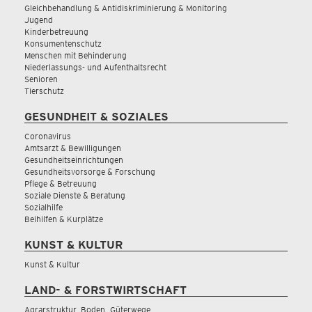
Gleichbehandlung & Antidiskriminierung & Monitoring
Jugend
Kinderbetreuung
Konsumentenschutz
Menschen mit Behinderung
Niederlassungs- und Aufenthaltsrecht
Senioren
Tierschutz
GESUNDHEIT & SOZIALES
Coronavirus
Amtsarzt & Bewilligungen
Gesundheitseinrichtungen
Gesundheitsvorsorge & Forschung
Pflege & Betreuung
Soziale Dienste & Beratung
Sozialhilfe
Beihilfen & Kurplätze
KUNST & KULTUR
Kunst & Kultur
LAND- & FORSTWIRTSCHAFT
Agrarstruktur, Boden, Güterwege