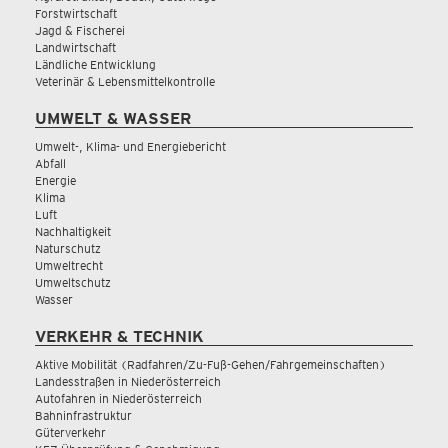
Forstwirtschaft
Jagd & Fischerei
Landwirtschaft
Ländliche Entwicklung
Veterinär & Lebensmittelkontrolle
UMWELT & WASSER
Umwelt-, Klima- und Energiebericht
Abfall
Energie
Klima
Luft
Nachhaltigkeit
Naturschutz
Umweltrecht
Umweltschutz
Wasser
VERKEHR & TECHNIK
Aktive Mobilität (Radfahren/Zu-Fuß-Gehen/Fahrgemeinschaften)
Landesstraßen in Niederösterreich
Autofahren in Niederösterreich
Bahninfrastruktur
Güterverkehr