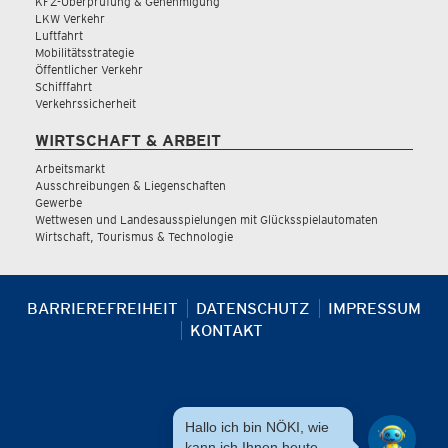
KFZ-Überprüfung & Genehmigung
LKW Verkehr
Luftfahrt
Mobilitätsstrategie
Öffentlicher Verkehr
Schifffahrt
Verkehrssicherheit
WIRTSCHAFT & ARBEIT
Arbeitsmarkt
Ausschreibungen & Liegenschaften
Gewerbe
Wettwesen und Landesausspielungen mit Glücksspielautomaten
Wirtschaft, Tourismus & Technologie
BARRIEREFREIHEIT
DATENSCHUTZ
IMPRESSUM
KONTAKT
Hallo ich bin NÖKI, wie
kann ich Ihnen heute