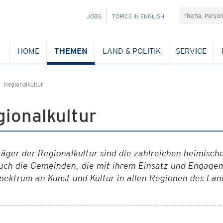
Suchefeld
NAVIGATION
JOBS
TOPICS IN ENGLISH
ÜBERSPRINGEN
HOME
THEMEN
LAND & POLITIK
SERVICE
Regionalkultur
ionalkultur
räger der Regionalkultur sind die zahlreichen heimische
uch die Gemeinden, die mit ihrem Einsatz und Engagem
pektrum an Kunst und Kultur in allen Regionen des La