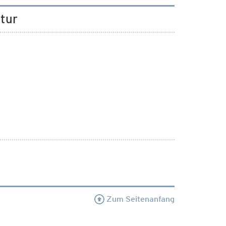
ltur
Zum Seitenanfang