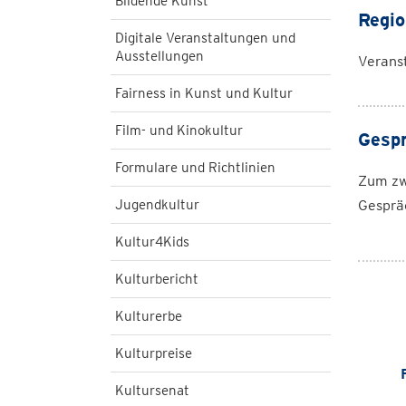
Bildende Kunst
Regio
Digitale Veranstaltungen und
Ausstellungen
Veranst
Fairness in Kunst und Kultur
Film- und Kinokultur
Gespr
Formulare und Richtlinien
Zum zw
Jugendkultur
Gesprä
Kultur4Kids
Kulturbericht
Kulturerbe
Kulturpreise
Kultursenat