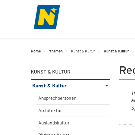
Home
Themen
Kunst & Kultur
Kunst & Kultur
Reg
KUNST & KULTUR
Kunst & Kultur
T
Ansprechpersonen
a
S
Architektur
Auslandskultur