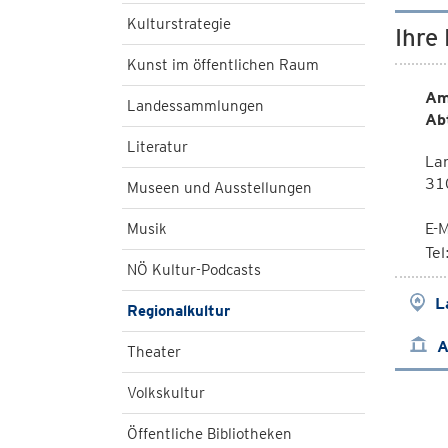
Kulturstrategie
Ihre
Kunst im öffentlichen Raum
Am
Landessammlungen
Ab
Literatur
Lan
310
Museen und Ausstellungen
E-M
Musik
Te
NÖ Kultur-Podcasts
L
Regionalkultur
A
Theater
Volkskultur
Öffentliche Bibliotheken