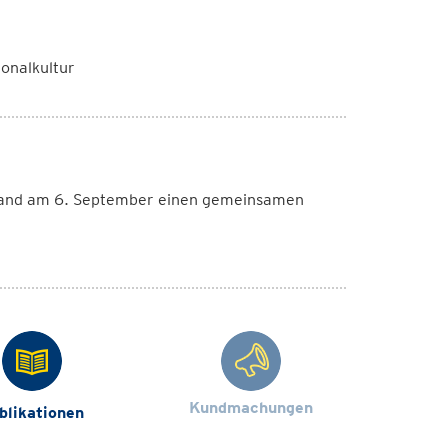
ionalkultur
 Land am 6. September einen gemeinsamen
Kundmachungen
blikationen