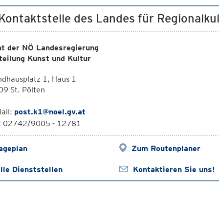
 Kontaktstelle des Landes für Regionalku
t der NÖ Landesregierung
teilung Kunst und Kultur
dhausplatz 1, Haus 1
9 St. Pölten
ail:
post.k1@noel.gv.at
l: 02742/9005 - 12781
ageplan
Zum Routenplaner
lle Dienststellen
Kontaktieren Sie uns!