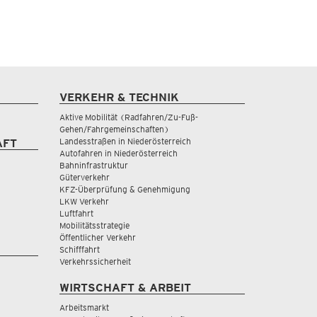
VERKEHR & TECHNIK
Aktive Mobilität (Radfahren/Zu-Fuß-
Gehen/Fahrgemeinschaften)
Landesstraßen in Niederösterreich
AFT
Autofahren in Niederösterreich
Bahninfrastruktur
Güterverkehr
KFZ-Überprüfung & Genehmigung
LKW Verkehr
Luftfahrt
Mobilitätsstrategie
Öffentlicher Verkehr
Schifffahrt
Verkehrssicherheit
WIRTSCHAFT & ARBEIT
Arbeitsmarkt