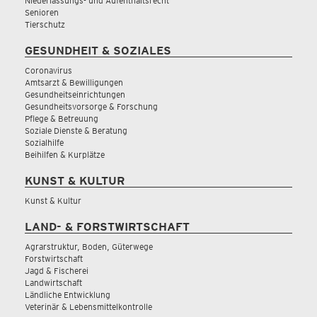
Niederlassungs- und Aufenthaltsrecht
Senioren
Tierschutz
GESUNDHEIT & SOZIALES
Coronavirus
Amtsarzt & Bewilligungen
Gesundheitseinrichtungen
Gesundheitsvorsorge & Forschung
Pflege & Betreuung
Soziale Dienste & Beratung
Sozialhilfe
Beihilfen & Kurplätze
KUNST & KULTUR
Kunst & Kultur
LAND- & FORSTWIRTSCHAFT
Agrarstruktur, Boden, Güterwege
Forstwirtschaft
Jagd & Fischerei
Landwirtschaft
Ländliche Entwicklung
Veterinär & Lebensmittelkontrolle