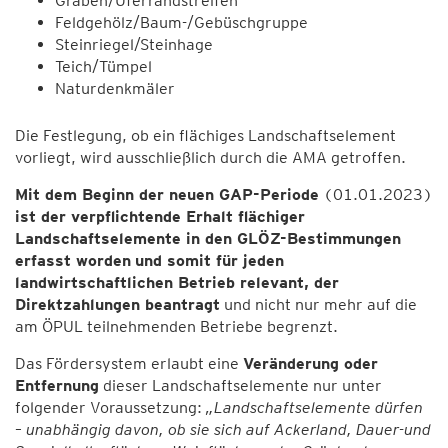
Graben/Uferrandstreifen
Feldgehölz/Baum-/Gebüschgruppe
Steinriegel/Steinhage
Teich/Tümpel
Naturdenkmäler
Die Festlegung, ob ein flächiges Landschaftselement
vorliegt, wird ausschließlich durch die AMA getroffen.
Mit dem Beginn der neuen GAP-Periode
(01.01.2023)
ist der verpflichtende Erhalt flächiger
Landschaftselemente in den GLÖZ-Bestimmungen
erfasst worden
und somit für jeden
landwirtschaftlichen Betrieb relevant, der
Direktzahlungen beantragt
und nicht nur mehr auf die
am ÖPUL teilnehmenden Betriebe begrenzt.
Das Fördersystem erlaubt eine
Veränderung oder
Entfernung
dieser Landschaftselemente nur unter
folgender Voraussetzung:
„Landschaftselemente dürfen
– unabhängig davon, ob sie sich auf Ackerland, Dauer-und