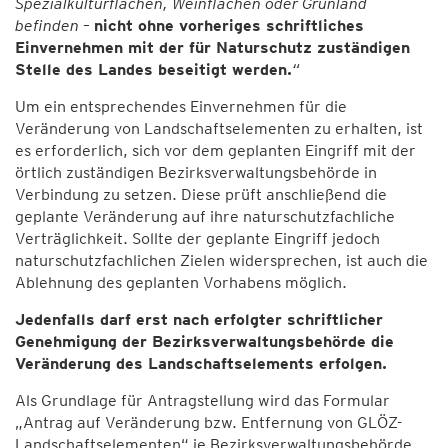
Spezialkulturflächen, Weinflächen oder Grünland
befinden –
nicht ohne vorheriges schriftliches
Einvernehmen mit der für Naturschutz zuständigen
Stelle des Landes beseitigt werden.
“
Um ein entsprechendes Einvernehmen für die
Veränderung von Landschaftselementen zu erhalten, ist
es erforderlich, sich vor dem geplanten Eingriff mit der
örtlich zuständigen Bezirksverwaltungsbehörde in
Verbindung zu setzen. Diese prüft anschließend die
geplante Veränderung auf ihre naturschutzfachliche
Verträglichkeit. Sollte der geplante Eingriff jedoch
naturschutzfachlichen Zielen widersprechen, ist auch die
Ablehnung des geplanten Vorhabens möglich.
Jedenfalls darf erst nach erfolgter schriftlicher
Genehmigung der Bezirksverwaltungsbehörde die
Veränderung des Landschaftselements erfolgen.
Als Grundlage für Antragstellung wird das Formular
„Antrag auf Veränderung bzw. Entfernung von GLÖZ-
Landschaftselementen“ je Bezirksverwaltungsbehörde