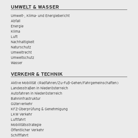
UMWELT & WASSER
Umwelt-, Klima- und Energiebericht
Abfall
Energie
Klima
Luft
Nachhaltigkeit
Naturschutz
Umweltrecht
Umweltschutz
Wasser
VERKEHR & TECHNIK
Aktive Mobilität (Radfahren/Zu-Fuß-Gehen/Fahrgemeinschaften)
Landesstraßen in Niederösterreich
Autofahren in Niederösterreich
Bahninfrastruktur
Güterverkehr
KFZ-Überprüfung & Genehmigung
LKW Verkehr
Luftfahrt
Mobilitätsstrategie
Öffentlicher Verkehr
Schifffahrt