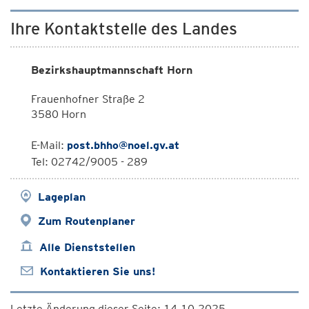
Ihre Kontaktstelle des Landes
Bezirkshauptmannschaft Horn
Frauenhofner Straße 2
3580 Horn
E-Mail:
post.bhho@noel.gv.at
Tel: 02742/9005 - 289
Lageplan
Zum Routenplaner
Alle Dienststellen
Kontaktieren Sie uns!
Letzte Änderung dieser Seite: 14.10.2025