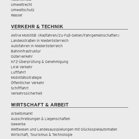
Umweltrecht
Umweltschutz
Wasser
VERKEHR & TECHNIK
Aktive Mobilität (Radfahren/Zu-Fuß-Gehen/Fahrgemeinschaften)
Landesstraßen in Niederösterreich
Autofahren in Niederösterreich
Bahninfrastruktur
Güterverkehr
KFZ-Überprüfung & Genehmigung
LKW Verkehr
Luftfahrt
Mobilitätsstrategie
Öffentlicher Verkehr
Schifffahrt
Verkehrssicherheit
WIRTSCHAFT & ARBEIT
Arbeitsmarkt
Ausschreibungen & Liegenschaften
Gewerbe
Wettwesen und Landesausspielungen mit Glücksspielautomaten
Wirtschaft, Tourismus & Technologie