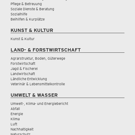
Pflege & Betreuung
Soziale Dienste & Beratung
Sozialhilfe
Beihilfen & Kurplätze
KUNST & KULTUR
Kunst & Kultur
LAND- & FORSTWIRTSCHAFT
Agrarstruktur, Boden, Güterwege
Forstwirtschaft
Jagd & Fischerei
Landwirtschaft
Ländliche Entwicklung
Veterinär & Lebensmittelkontrolle
UMWELT & WASSER
Umwelt-, Klima- und Energiebericht
Abfall
Energie
Klima
Luft
Nachhaltigkeit
Naturschutz