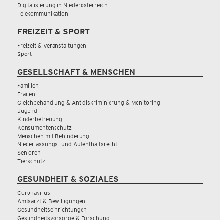
Digitalisierung in Niederösterreich
Telekommunikation
FREIZEIT & SPORT
Freizeit & Veranstaltungen
Sport
GESELLSCHAFT & MENSCHEN
Familien
Frauen
Gleichbehandlung & Antidiskriminierung & Monitoring
Jugend
Kinderbetreuung
Konsumentenschutz
Menschen mit Behinderung
Niederlassungs- und Aufenthaltsrecht
Senioren
Tierschutz
GESUNDHEIT & SOZIALES
Coronavirus
Amtsarzt & Bewilligungen
Gesundheitseinrichtungen
Gesundheitsvorsorge & Forschung