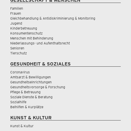
GESELLSCHAFT & MENSCHEN
Familien
Frauen
Gleichbehandlung & Antidiskriminierung & Monitoring
Jugend
Kinderbetreuung
Konsumentenschutz
Menschen mit Behinderung
Niederlassungs- und Aufenthaltsrecht
Senioren
Tierschutz
GESUNDHEIT & SOZIALES
Coronavirus
Amtsarzt & Bewilligungen
Gesundheitseinrichtungen
Gesundheitsvorsorge & Forschung
Pflege & Betreuung
Soziale Dienste & Beratung
Sozialhilfe
Beihilfen & Kurplätze
KUNST & KULTUR
Kunst & Kultur