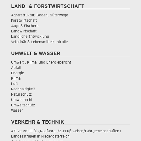
LAND- & FORSTWIRTSCHAFT
Agrarstruktur, Boden, Güterwege
Forstwirtschaft
Jagd & Fischerei
Landwirtschaft
Ländliche Entwicklung
Veterinär & Lebensmittelkontrolle
UMWELT & WASSER
Umwelt-, Klima- und Energiebericht
Abfall
Energie
Klima
Luft
Nachhaltigkeit
Naturschutz
Umweltrecht
Umweltschutz
Wasser
VERKEHR & TECHNIK
Aktive Mobilität (Radfahren/Zu-Fuß-Gehen/Fahrgemeinschaften)
Landesstraßen in Niederösterreich