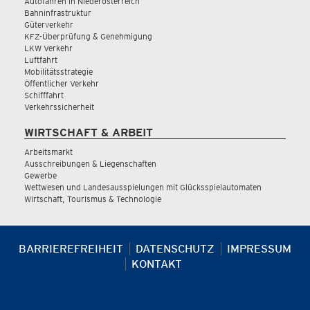
Autofahren in Niederösterreich
Bahninfrastruktur
Güterverkehr
KFZ-Überprüfung & Genehmigung
LKW Verkehr
Luftfahrt
Mobilitätsstrategie
Öffentlicher Verkehr
Schifffahrt
Verkehrssicherheit
WIRTSCHAFT & ARBEIT
Arbeitsmarkt
Ausschreibungen & Liegenschaften
Gewerbe
Wettwesen und Landesausspielungen mit Glücksspielautomaten
Wirtschaft, Tourismus & Technologie
BARRIEREFREIHEIT
DATENSCHUTZ
IMPRESSUM
KONTAKT