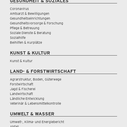
GESUNDHEIT & SOZIALES
Coronavirus
Amtsarzt & Bewilligungen
Gesundheitseinrichtungen
Gesundheitsvorsorge & Forschung
Pflege & Betreuung
Soziale Dienste & Beratung
Sozialhilfe
Beihilfen & Kurplätze
KUNST & KULTUR
Kunst & Kultur
LAND- & FORSTWIRTSCHAFT
Agrarstruktur, Boden, Güterwege
Forstwirtschaft
Jagd & Fischerei
Landwirtschaft
Ländliche Entwicklung
Veterinär & Lebensmittelkontrolle
UMWELT & WASSER
Umwelt-, Klima- und Energiebericht
Abfall