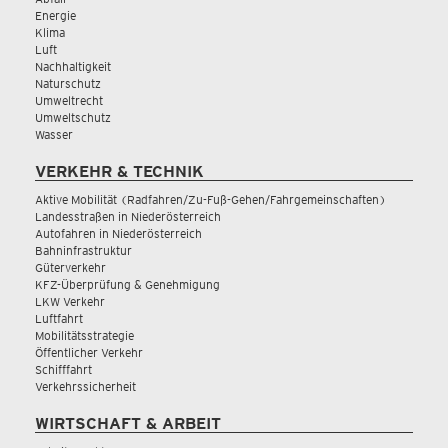
Energie
Klima
Luft
Nachhaltigkeit
Naturschutz
Umweltrecht
Umweltschutz
Wasser
VERKEHR & TECHNIK
Aktive Mobilität (Radfahren/Zu-Fuß-Gehen/Fahrgemeinschaften)
Landesstraßen in Niederösterreich
Autofahren in Niederösterreich
Bahninfrastruktur
Güterverkehr
KFZ-Überprüfung & Genehmigung
LKW Verkehr
Luftfahrt
Mobilitätsstrategie
Öffentlicher Verkehr
Schifffahrt
Verkehrssicherheit
WIRTSCHAFT & ARBEIT