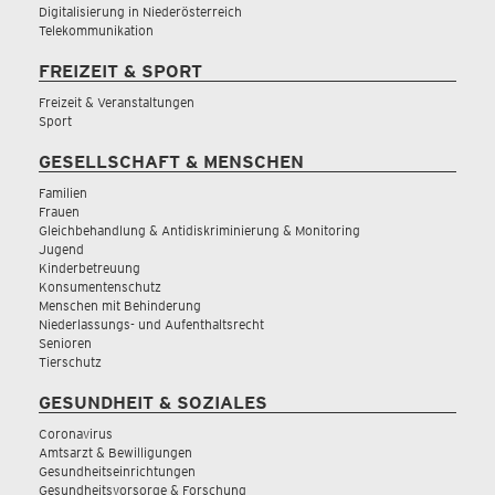
Digitalisierung in Niederösterreich
Telekommunikation
FREIZEIT & SPORT
Freizeit & Veranstaltungen
Sport
GESELLSCHAFT & MENSCHEN
Familien
Frauen
Gleichbehandlung & Antidiskriminierung & Monitoring
Jugend
Kinderbetreuung
Konsumentenschutz
Menschen mit Behinderung
Niederlassungs- und Aufenthaltsrecht
Senioren
Tierschutz
GESUNDHEIT & SOZIALES
Coronavirus
Amtsarzt & Bewilligungen
Gesundheitseinrichtungen
Gesundheitsvorsorge & Forschung