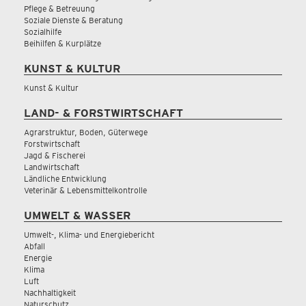
Pflege & Betreuung
Soziale Dienste & Beratung
Sozialhilfe
Beihilfen & Kurplätze
KUNST & KULTUR
Kunst & Kultur
LAND- & FORSTWIRTSCHAFT
Agrarstruktur, Boden, Güterwege
Forstwirtschaft
Jagd & Fischerei
Landwirtschaft
Ländliche Entwicklung
Veterinär & Lebensmittelkontrolle
UMWELT & WASSER
Umwelt-, Klima- und Energiebericht
Abfall
Energie
Klima
Luft
Nachhaltigkeit
Naturschutz