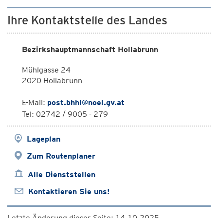
Ihre Kontaktstelle des Landes
Bezirkshauptmannschaft Hollabrunn
Mühlgasse 24
2020 Hollabrunn
E-Mail:
post.bhhl@noel.gv.at
Tel: 02742 / 9005 - 279
Lageplan
Zum Routenplaner
Alle Dienststellen
Kontaktieren Sie uns!
Letzte Änderung dieser Seite: 14.10.2025