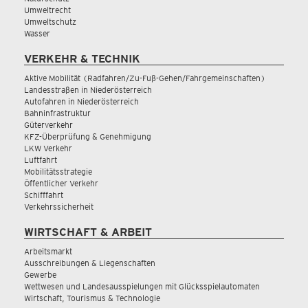
Umweltrecht
Umweltschutz
Wasser
VERKEHR & TECHNIK
Aktive Mobilität (Radfahren/Zu-Fuß-Gehen/Fahrgemeinschaften)
Landesstraßen in Niederösterreich
Autofahren in Niederösterreich
Bahninfrastruktur
Güterverkehr
KFZ-Überprüfung & Genehmigung
LKW Verkehr
Luftfahrt
Mobilitätsstrategie
Öffentlicher Verkehr
Schifffahrt
Verkehrssicherheit
WIRTSCHAFT & ARBEIT
Arbeitsmarkt
Ausschreibungen & Liegenschaften
Gewerbe
Wettwesen und Landesausspielungen mit Glücksspielautomaten
Wirtschaft, Tourismus & Technologie