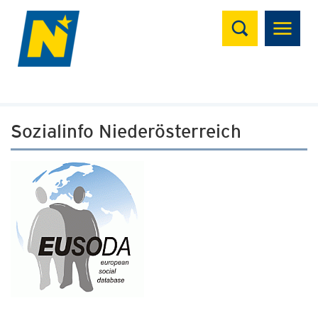
Suchen
Sozialinfo Niederösterreich