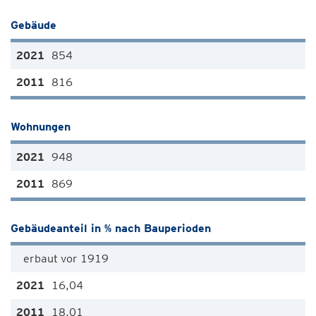
Gebäude
854
816
Wohnungen
948
869
Gebäudeanteil in % nach Bauperioden
erbaut vor 1919
16,04
18,01