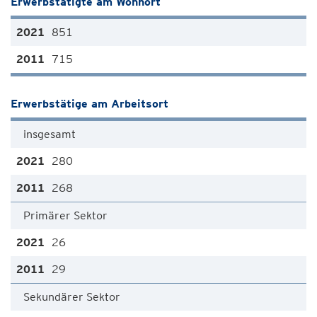
Erwerbstätigte am Wohnort
851
715
Erwerbstätige am Arbeitsort
insgesamt
280
268
Primärer Sektor
26
29
Sekundärer Sektor