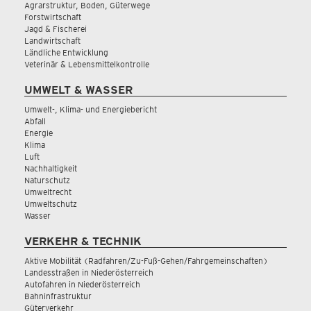
Agrarstruktur, Boden, Güterwege
Forstwirtschaft
Jagd & Fischerei
Landwirtschaft
Ländliche Entwicklung
Veterinär & Lebensmittelkontrolle
UMWELT & WASSER
Umwelt-, Klima- und Energiebericht
Abfall
Energie
Klima
Luft
Nachhaltigkeit
Naturschutz
Umweltrecht
Umweltschutz
Wasser
VERKEHR & TECHNIK
Aktive Mobilität (Radfahren/Zu-Fuß-Gehen/Fahrgemeinschaften)
Landesstraßen in Niederösterreich
Autofahren in Niederösterreich
Bahninfrastruktur
Güterverkehr