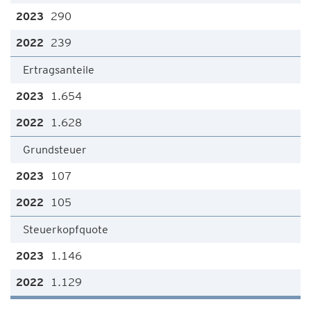
290
239
Ertragsanteile
1.654
1.628
Grundsteuer
107
105
Steuerkopfquote
1.146
1.129