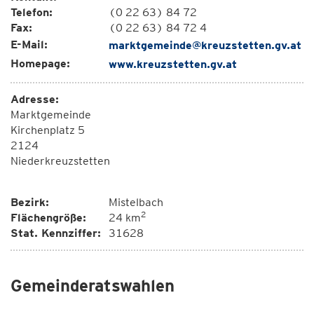
Telefon:
(0 22 63) 84 72
Fax:
(0 22 63) 84 72 4
E-Mail:
marktgemeinde@kreuzstetten.gv.at
Homepage:
www.kreuzstetten.gv.at
Adresse:
Marktgemeinde
Kirchenplatz 5
2124
Niederkreuzstetten
Bezirk:
Mistelbach
2
Flächengröße:
24 km
Stat. Kennziffer:
31628
Gemeinderatswahlen