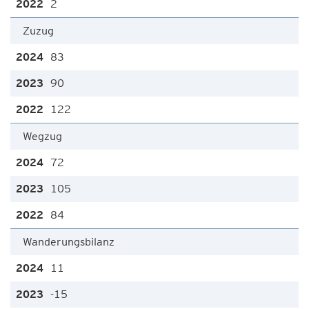
2
Zuzug
83
90
122
Wegzug
72
105
84
Wanderungsbilanz
11
-15