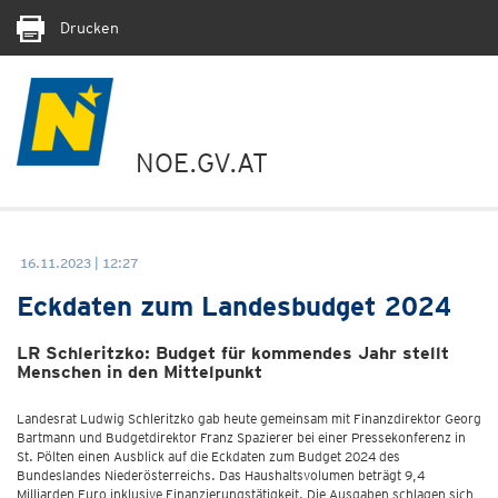
Drucken
NOE.GV.AT
16.11.2023 | 12:27
Eckdaten zum Landesbudget 2024
LR Schleritzko: Budget für kommendes Jahr stellt
Menschen in den Mittelpunkt
Landesrat Ludwig Schleritzko gab heute gemeinsam mit Finanzdirektor Georg
Bartmann und Budgetdirektor Franz Spazierer bei einer Pressekonferenz in
St. Pölten einen Ausblick auf die Eckdaten zum Budget 2024 des
Bundeslandes Niederösterreichs. Das Haushaltsvolumen beträgt 9,4
Milliarden Euro inklusive Finanzierungstätigkeit. Die Ausgaben schlagen sich