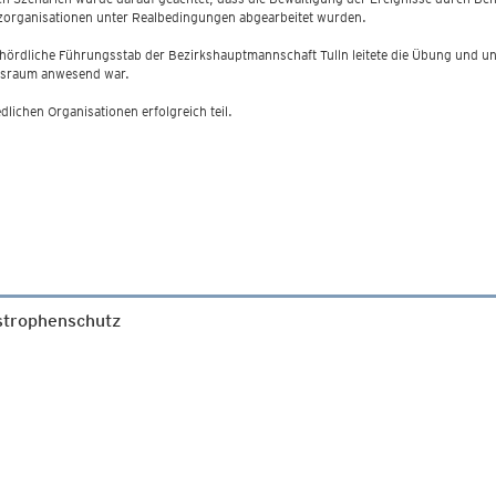
zorganisationen unter Realbedingungen abgearbeitet wurden.
hördliche Führungsstab der Bezirkshauptmannschaft Tulln leitete die Übung und un
sraum anwesend war.
ichen Organisationen erfolgreich teil.
astrophenschutz