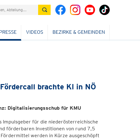
PRESSE
VIDEOS
BEZIRKE & GEMEINDEN
Fördercall brachte KI in NÖ
nz: Digitalisierungsschub für KMU
ls Impulsgeber für die niederösterreichische
nd förderbaren Investitionen von rund 7,5
e Fördermittel werden in Kürze ausgeschöpft