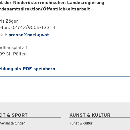
t der Niederösterreichischen Landesregierung
ndesamtsdirektion/Öffentlichkeitsarbeit
is Zöger
lefon: 02742/9005-13314
ail:
presse@noel.gv.at
ndhausplatz 1
9 St. Pölten
ldung als PDF speichern
EIT & SPORT
KUNST & KULTUR
& Veranstaltungen
Kunst & Kultur