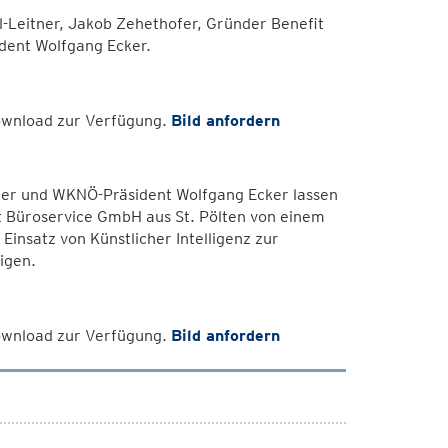
-Leitner, Jakob Zehethofer, Gründer Benefit
ent Wolfgang Ecker.
Download zur Verfügung.
Bild anfordern
ner und WKNÖ-Präsident Wolfgang Ecker lassen
it Büroservice GmbH aus St. Pölten von einem
Einsatz von Künstlicher Intelligenz zur
igen.
Download zur Verfügung.
Bild anfordern