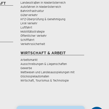
Landesstraßen in Niederösterreich
AFT
Autofahren in Niederösterreich
Bahninfrastruktur
Güterverkehr
KFZ-Überprüfung & Genehmigung
LKW Verkehr
Luftfahrt
Mobilitätsstrategie
Öffentlicher Verkehr
Schifffahrt
Verkehrssicherheit
WIRTSCHAFT & ARBEIT
Arbeitsmarkt
Ausschreibungen & Liegenschaften
Gewerbe
Wettwesen und Landesausspielungen mit
Glücksspielautomaten
Wirtschaft, Tourismus & Technologie