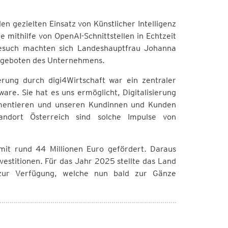
n gezielten Einsatz von Künstlicher Intelligenz
mithilfe von OpenAI-Schnittstellen in Echtzeit
sbesuch machten sich Landeshauptfrau Johanna
Angeboten des Unternehmens.
ung durch digi4Wirtschaft war ein zentraler
are. Sie hat es uns ermöglicht, Digitalisierung
lementieren und unseren Kundinnen und Kunden
andort Österreich sind solche Impulse von
 mit rund 44 Millionen Euro gefördert. Daraus
vestitionen. Für das Jahr 2025 stellte das Land
n zur Verfügung, welche nun bald zur Gänze