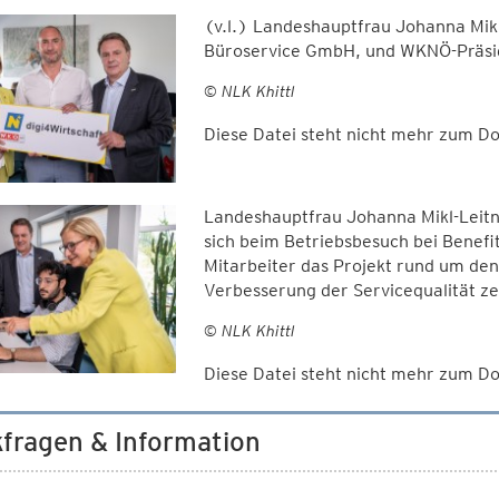
(v.l.) Landeshauptfrau Johanna Mikl
Büroservice GmbH, und WKNÖ-Präsid
© NLK Khittl
Diese Datei steht nicht mehr zum 
Landeshauptfrau Johanna Mikl-Leit
sich beim Betriebsbesuch bei Benef
Mitarbeiter das Projekt rund um den 
Verbesserung der Servicequalität ze
© NLK Khittl
Diese Datei steht nicht mehr zum 
fragen & Information