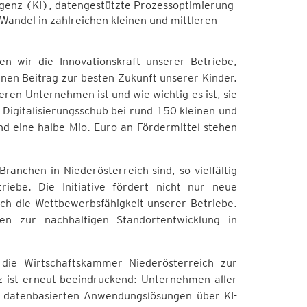
lligenz (KI), datengestützte Prozessoptimierung
Wandel in zahlreichen kleinen und mittleren
en wir die Innovationskraft unserer Betriebe,
einen Beitrag zur besten Zukunft unserer Kinder.
ren Unternehmen ist und wie wichtig es ist, sie
 Digitalisierungsschub bei rund 150 kleinen und
und eine halbe Mio. Euro an Fördermittel stehen
ranchen in Niederösterreich sind, so vielfältig
triebe. Die Initiative fördert nicht nur neue
auch die Wettbewerbsfähigkeit unserer Betriebe.
gen zur nachhaltigen Standortentwicklung in
 die Wirtschaftskammer Niederösterreich zur
 ist erneut beeindruckend: Unternehmen aller
n datenbasierten Anwendungslösungen über KI-