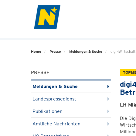
Home
Presse
Meldungen & Suche
digi4Wirtschaft
PRESSE
TOPM
digi
Meldungen & Suche
Betr
Landespressedienst
LH Mik
Publikationen
Die Dig
Amtliche Nachrichten
Wirtsch
Million