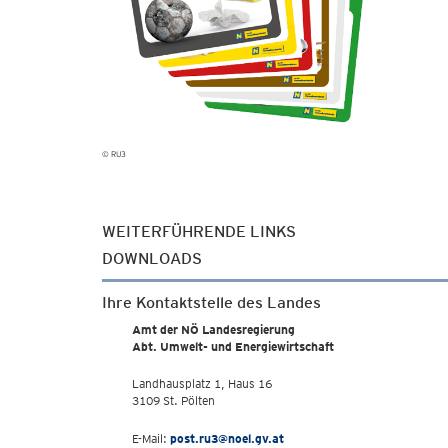
© RU3
WEITERFÜHRENDE LINKS
DOWNLOADS
Ihre Kontaktstelle des Landes
Amt der NÖ Landesregierung
Abt. Umwelt- und Energiewirtschaft
Landhausplatz 1, Haus 16
3109 St. Pölten
E-Mail:
post.ru3@noel.gv.at