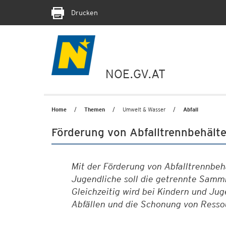
Drucken
NOE.GV.AT
Home
Themen
Umwelt & Wasser
Abfall
Förderung von Abfalltrennbehälte
Mit der Förderung von Abfalltrennbeh
Jugendliche soll die getrennte Samml
Gleichzeitig wird bei Kindern und Ju
Abfällen und die Schonung von Ress