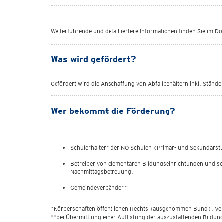
Weiterführende und detailliertere Informationen finden Sie im D
Was wird gefördert?
Gefördert wird die Anschaffung von Abfallbehältern inkl. Ständ
Wer bekommt die Förderung?
Schulerhalter* der NÖ Schulen (Primar- und Sekundarst
Betreiber von elementaren Bildungseinrichtungen und s
Nachmittagsbetreuung.
Gemeindeverbände**
*Körperschaften öffentlichen Rechts (ausgenommen Bund), Vere
**bei Übermittlung einer Auflistung der auszustattenden Bildun