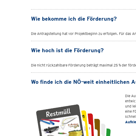
Wie bekomme ich die Förderung?
Die Antragstellung hat vor Projektbeginn zu erfolgen. Für das A
Wie hoch ist die Förderung?
Die nicht rückzahlbare Förderung beträgt maximal 25 % der förde
Wo finde ich die NÖ-weit einheitlichen 
Die Au
entwic
und le
eine F
schnel
Aufkle