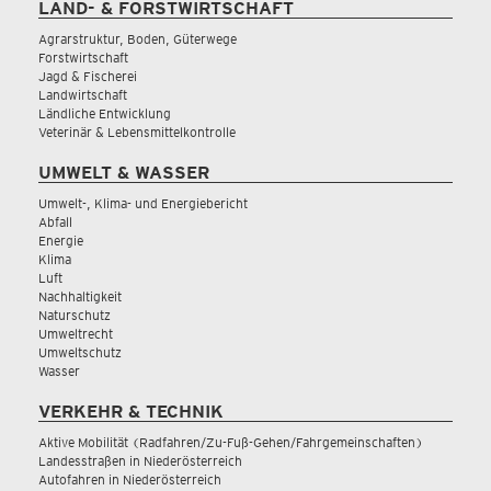
LAND- & FORSTWIRTSCHAFT
Agrarstruktur, Boden, Güterwege
Forstwirtschaft
Jagd & Fischerei
Landwirtschaft
Ländliche Entwicklung
Veterinär & Lebensmittelkontrolle
UMWELT & WASSER
Umwelt-, Klima- und Energiebericht
Abfall
Energie
Klima
Luft
Nachhaltigkeit
Naturschutz
Umweltrecht
Umweltschutz
Wasser
VERKEHR & TECHNIK
Aktive Mobilität (Radfahren/Zu-Fuß-Gehen/Fahrgemeinschaften)
Landesstraßen in Niederösterreich
Autofahren in Niederösterreich