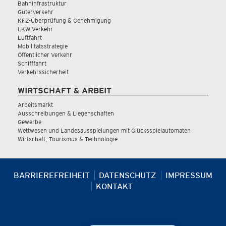
Bahninfrastruktur
Güterverkehr
KFZ-Überprüfung & Genehmigung
LKW Verkehr
Luftfahrt
Mobilitätsstrategie
Öffentlicher Verkehr
Schifffahrt
Verkehrssicherheit
WIRTSCHAFT & ARBEIT
Arbeitsmarkt
Ausschreibungen & Liegenschaften
Gewerbe
Wettwesen und Landesausspielungen mit Glücksspielautomaten
Wirtschaft, Tourismus & Technologie
BARRIEREFREIHEIT
DATENSCHUTZ
IMPRESSUM
KONTAKT