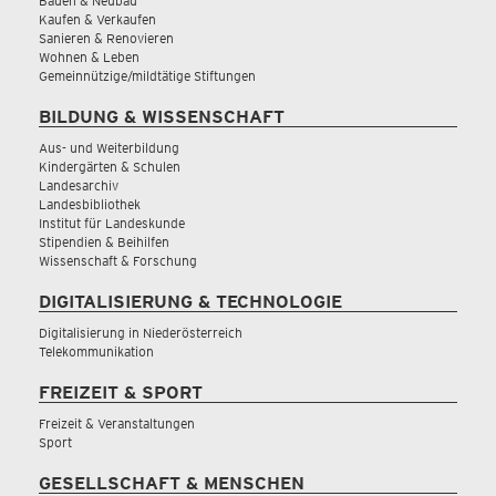
Bauen & Neubau
Kaufen & Verkaufen
Sanieren & Renovieren
Wohnen & Leben
Gemeinnützige/mildtätige Stiftungen
BILDUNG & WISSENSCHAFT
Aus- und Weiterbildung
Kindergärten & Schulen
Landesarchiv
Landesbibliothek
Institut für Landeskunde
Stipendien & Beihilfen
Wissenschaft & Forschung
DIGITALISIERUNG & TECHNOLOGIE
Digitalisierung in Niederösterreich
Telekommunikation
FREIZEIT & SPORT
Freizeit & Veranstaltungen
Sport
GESELLSCHAFT & MENSCHEN