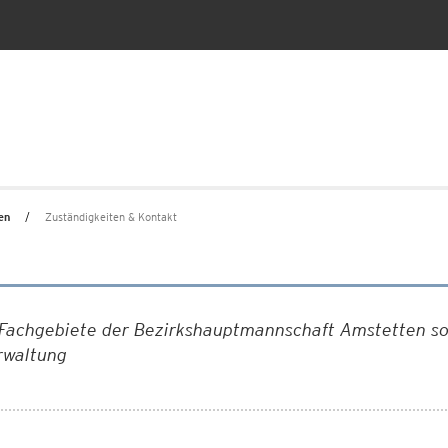
en
Zuständigkeiten & Kontakt
r Fachgebiete der Bezirkshauptmannschaft Amstetten so
rwaltung