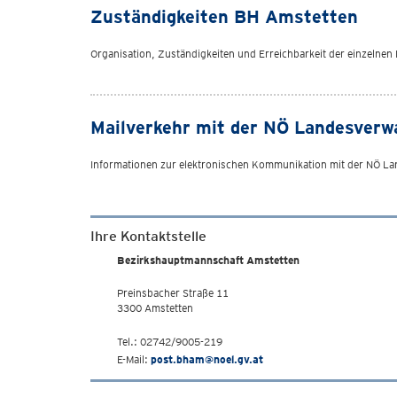
Zuständigkeiten BH Amstetten
Organisation, Zuständigkeiten und Erreichbarkeit der einzelne
Mailverkehr mit der NÖ Landesverw
Informationen zur elektronischen Kommunikation mit der NÖ L
Ihre Kontaktstelle
Bezirkshauptmannschaft Amstetten
Preinsbacher Straße 11
3300 Amstetten
Tel.: 02742/9005-219
E-Mail:
post.bham@noel.gv.at