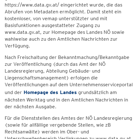
https://www.data.gv.at/ eingerichtet wurde, die das
Abrufen von Metadaten ermöglicht. Damit steht ein
kostenloser, von vemap unterstützter und mit
Basisfunktionen ausgestatteter Zugang zu
www.data.gv.at, zur Homepage des Landes NÖ sowie
wahlweise auch zu den Amtlichen Nachrichten zur
Verfügung.
Nach Freischaltung der Bekanntmachung/Bekanntgabe
zur Veröffentlichung (durch das Amt der NÖ
Landesregierung, Abteilung Gebäude- und
Liegenschaftsmanagement) erfolgen die
Veröffentlichungen auf dem Unternehmensserviceportal
und der
Homepage des Landes
grundsätzlich am
nächsten Werktag und in den Amtlichen Nachrichten in
der nächsten Ausgabe.
Für die Dienststellen des Amtes der NÖ Landesregierung
(sowie für allfällige vergebende Stellen, wie zB
Rechtsanwälte) werden im Ober- und
Unterschwellenbereich Verlinkungen zu www.data.gv.at,