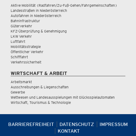
Aktive Mobilität (Radfahren/Zu-Fuß-Gehen/Fahrgemeinschaften)
Landesstraßen in Niederösterreich
Autofahren in Niederösterreich
Bahninfrastruktur
Güterverkehr
KFZ-Überprüfung & Genehmigung
LKW Verkehr
Luftfahrt
Mobilitätsstrategie
Öffentlicher Verkehr
Schifffahrt
Verkehrssicherheit
WIRTSCHAFT & ARBEIT
Arbeitsmarkt
Ausschreibungen & Liegenschaften
Gewerbe
Wettwesen und Landesausspielungen mit Glücksspielautomaten
Wirtschaft, Tourismus & Technologie
BARRIEREFREIHEIT
DATENSCHUTZ
IMPRESSUM
KONTAKT