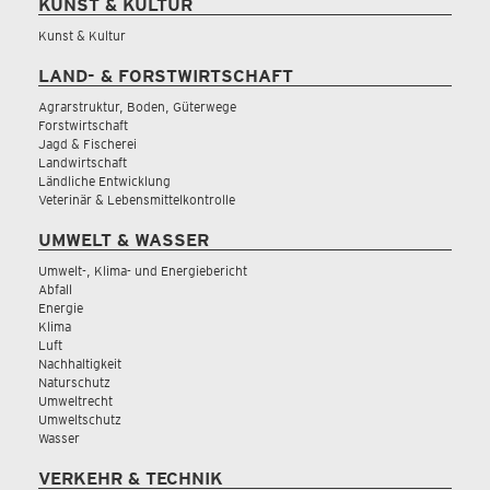
KUNST & KULTUR
Kunst & Kultur
LAND- & FORSTWIRTSCHAFT
Agrarstruktur, Boden, Güterwege
Forstwirtschaft
Jagd & Fischerei
Landwirtschaft
Ländliche Entwicklung
Veterinär & Lebensmittelkontrolle
UMWELT & WASSER
Umwelt-, Klima- und Energiebericht
Abfall
Energie
Klima
Luft
Nachhaltigkeit
Naturschutz
Umweltrecht
Umweltschutz
Wasser
VERKEHR & TECHNIK