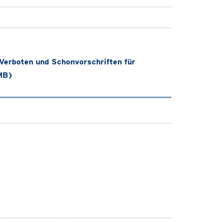
erboten und Schonvorschriften für
 MB)