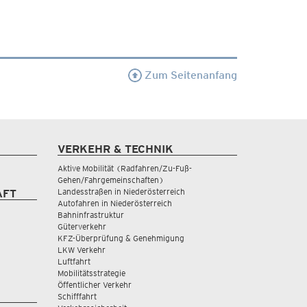
Zum Seitenanfang
VERKEHR & TECHNIK
Aktive Mobilität (Radfahren/Zu-Fuß-
Gehen/Fahrgemeinschaften)
Landesstraßen in Niederösterreich
AFT
Autofahren in Niederösterreich
Bahninfrastruktur
Güterverkehr
KFZ-Überprüfung & Genehmigung
LKW Verkehr
Luftfahrt
Mobilitätsstrategie
Öffentlicher Verkehr
Schifffahrt