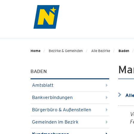
Home
Bezirke & Gemeinden
Alle Bezirke
Baden
Ma
BADEN
Amtsblatt
All
Bankverbindungen
Bürgerbüro & Außenstellen
V
F
Gemeinden im Bezirk