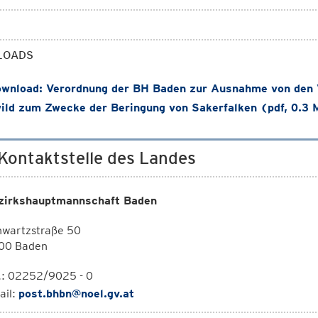
LOADS
wnload: Verordnung der BH Baden zur Ausnahme von den V
ild zum Zwecke der Beringung von Sakerfalken (pdf, 0.3
 Kontaktstelle des Landes
zirkshauptmannschaft Baden
hwartzstraße 50
00 Baden
.: 02252/9025 - 0
ail:
post.bhbn@noel.gv.at