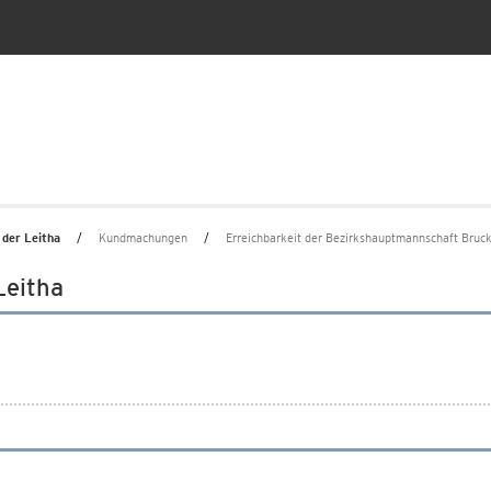
 der Leitha
Kundmachungen
Erreichbarkeit der Bezirkshauptmannschaft Bruck
Leitha