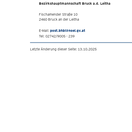
Bezirkshauptmannschaft Bruck a.d. Leitha
Fischamender Straße 10
2460 Bruck an der Leitha
E-Mail:
post.bhbl@noel.gv.at
Tel: 02742/9005 - 239
Letzte Änderung dieser Seite: 13.10.2025