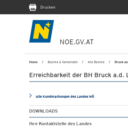
Drucken
NOE.GV.AT
Home
Bezirke & Gemeinden
Alle Bezirke
Bruck an
Erreichbarkeit der BH Bruck a.d. 
Alle Kundmachungen des Landes NÖ
DOWNLOADS
Ihre Kontaktstelle des Landes