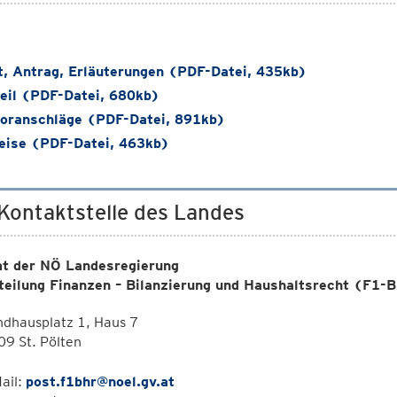
t, Antrag, Erläuterungen (PDF-Datei, 435kb)
eil (PDF-Datei, 680kb)
oranschläge (PDF-Datei, 891kb)
ise (PDF-Datei, 463kb)
 Kontaktstelle des Landes
t der NÖ Landesregierung
teilung Finanzen – Bilanzierung und Haushaltsrecht (F1
dhausplatz 1, Haus 7
9 St. Pölten
ail:
post.f1bhr@noel.gv.at