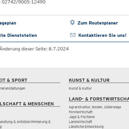
l: 02742/9005-12490
ageplan
Zum Routenplaner
lle Dienststellen
Kontaktieren Sie uns!
 Änderung dieser Seite: 8.7.2024
EIT & SPORT
KUNST & KULTUR
& Veranstaltungen
Kunst & Kultur
LAND- & FORSTWIRTSCH
LSCHAFT & MENSCHEN
Agrarstruktur, Boden, Güterwege
Forstwirtschaft
Jagd & Fischerei
andlung & Antidiskriminierung &
Landwirtschaft
g
Ländliche Entwicklung