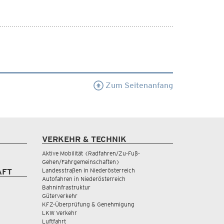
Zum Seitenanfang
VERKEHR & TECHNIK
Aktive Mobilität (Radfahren/Zu-Fuß-
Gehen/Fahrgemeinschaften)
Landesstraßen in Niederösterreich
AFT
Autofahren in Niederösterreich
Bahninfrastruktur
Güterverkehr
KFZ-Überprüfung & Genehmigung
LKW Verkehr
Luftfahrt