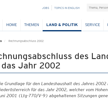
Suchefeld
NAVIGATION
JOBS
TOPICS IN ENGLISH
ÜBERSPRINGEN
HOME
THEMEN
LAND & POLITIK
SERVICE
ss
Rechnungsabschluss 2002
chnungsabschluss des Land
r das Jahr 2002
ie Grundlage für den Landeshaushalt des Jahres 2002 
iederösterreich für das Jahr 2002, welcher vom Hohen
uni 2001 (Ltg-770/V-9) abgehaltenen Sitzungen gene