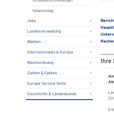
Schuldverschreibungen
Voranschlag
Berich
Jobs
Hauptt
Landesverwaltung
Unterv
Nachwe
Wahlen
Internationales & Europa
Ihre
Raumordnung
Zahlen & Fakten
Am
Ab
Europa Service-Seite
Lan
Geschichte & Landeskunde
310
E-M