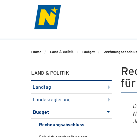
Home
Land & Politik
Budget
Rechnungsabschlu
Re
LAND & POLITIK
fü
Landtag
Landesregierung
D
Budget
N
J
Rechnungsabschluss