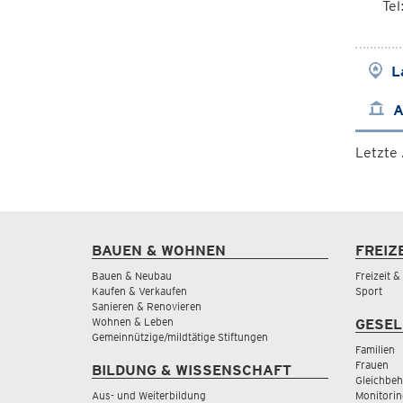
Te
L
A
Letzte
BAUEN & WOHNEN
FREIZ
Bauen & Neubau
Freizeit 
Kaufen & Verkaufen
Sport
Sanieren & Renovieren
Wohnen & Leben
GESEL
Gemeinnützige/mildtätige Stiftungen
Familien
Frauen
BILDUNG & WISSENSCHAFT
Gleichbeh
Aus- und Weiterbildung
Monitorin