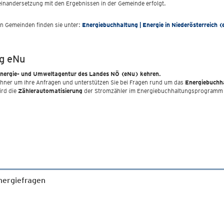
einandersetzung mit den Ergebnissen in der Gemeinde erfolgt.
n Gemeinden finden sie unter:
Energiebuchhaltung | Energie in Niederösterreich (
ng eNu
 Energie- und Umweltagentur des Landes NÖ (eNu) kehren.
hner um Ihre Anfragen und unterstützen Sie bei Fragen rund um das
Energiebuch
ird die
Zählerautomatisierung
der Stromzähler im Energiebuchhaltungsprogramm 
Energiefragen