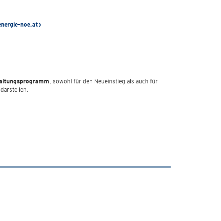
energie-noe.at)
haltungsprogramm
, sowohl für den Neueinstieg als auch für
darstellen.