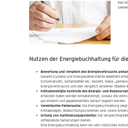
Das NÖ
Gemein
Nutzen der Energiebuchhaltung für di
Bewertung und Vergleich des Energieverbrauchs anha
Gesamt-Zustand und Energiezählerstände detailliert erfa
Schüleranzahl, Spitalsbetten etc. bezieht. Diese „geme
Energieverbrauchs und den Vergleich einzelner Objekte 
Klimabereinigte Kontrolle des Energie- und Ressource
erfassten Daten werden klimabereinigt, sodass die Verb
gut erkannt und gegebenenfalls darauf reagiert werden.
Vereinfachte Fehlersuche:
Die Energiebuchhaltung zeigt
Klimaanlagen, Beleuchtungssystemen usw. sowie Änder
Ortung von Optimierungspotential:
Die Vergleichbarkei
umfassende Sanierungen dienen.
Eine Energiebuchhaltung kann ein sehr nützliches Instr