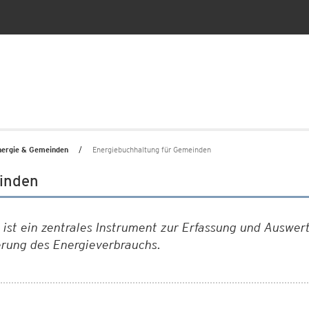
nergie & Gemeinden
Energiebuchhaltung für Gemeinden
inden
 ist ein zentrales Instrument zur Erfassung und Auswe
ierung des Energieverbrauchs.