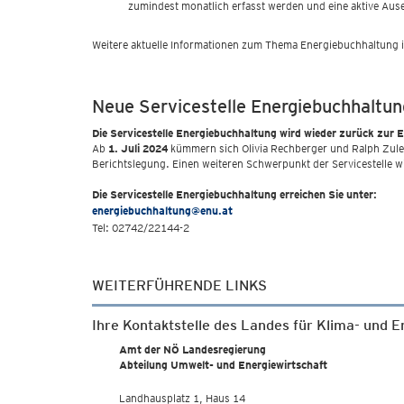
zumindest monatlich erfasst werden und eine aktive Aus
Weitere aktuelle Informationen zum Thema Energiebuchhaltung i
Neue Servicestelle Energiebuchhaltu
Die Servicestelle Energiebuchhaltung wird wieder zurück zur
Ab
1. Juli 2024
kümmern sich Olivia Rechberger und Ralph Zule
Berichtslegung. Einen weiteren Schwerpunkt der Servicestelle w
Die Servicestelle Energiebuchhaltung erreichen Sie unter:
energiebuchhaltung@enu.at
Tel: 02742/22144-2
WEITERFÜHRENDE LINKS
Ihre Kontaktstelle des Landes für Klima- und 
Amt der NÖ Landesregierung
Abteilung Umwelt- und Energiewirtschaft
Landhausplatz 1, Haus 14