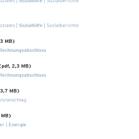
oziales
Sozialhilfe
Sozialberichte
oziales
Sozialhilfe
Sozialberichte
,3 MB)
Rechnungsabschluss
(pdf, 2,3 MB)
Rechnungsabschluss
 3,7 MB)
Voranschlag
7 MB)
er
Energie