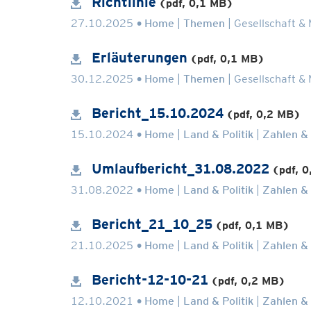
Richtlinie
(pdf, 0,1 MB)
.
27.10.2025
Home
Themen
Gesellschaft &
Erläuterungen
(pdf, 0,1 MB)
.
30.12.2025
Home
Themen
Gesellschaft &
Bericht_15.10.2024
(pdf, 0,2 MB)
.
15.10.2024
Home
Land & Politik
Zahlen &
Umlaufbericht_31.08.2022
(pdf, 
.
31.08.2022
Home
Land & Politik
Zahlen &
Bericht_21_10_25
(pdf, 0,1 MB)
.
21.10.2025
Home
Land & Politik
Zahlen &
Bericht-12-10-21
(pdf, 0,2 MB)
.
12.10.2021
Home
Land & Politik
Zahlen &