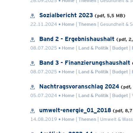
26.09.2025
Home
Themen
Gesundheit & S
Sozialbericht 2023
(pdf, 5,5 MB)
.
22.11.2024
Home
Themen
Gesundheit & S
Band 2 - Ergebnishaushalt
(pdf, 2
.
08.07.2025
Home
Land & Politik
Budget
Band 3 - Finanzierungshaushalt
.
08.07.2025
Home
Land & Politik
Budget
Nachtragsvoranschlag 2024
(pdf,
.
05.07.2024
Home
Land & Politik
Budget
umwelt-energie_01_2018
(pdf, 8,
.
14.08.2019
Home
Themen
Umwelt & Wass