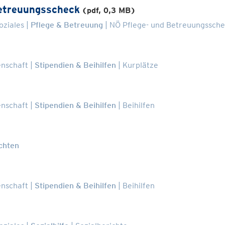
Betreuungsscheck
(pdf, 0,3 MB)
oziales
Pflege & Betreuung
NÖ Pflege- und Betreuungssch
enschaft
Stipendien & Beihilfen
Kurplätze
enschaft
Stipendien & Beihilfen
Beihilfen
chten
enschaft
Stipendien & Beihilfen
Beihilfen