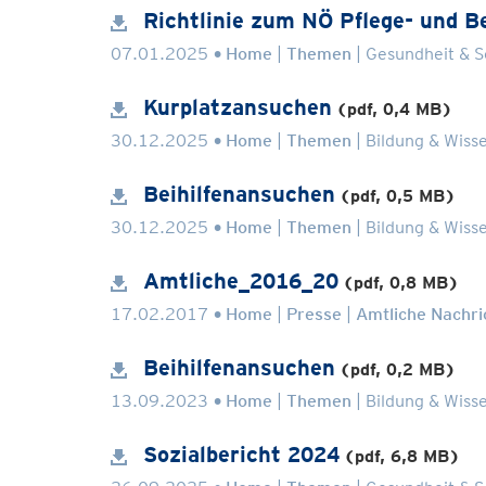
Richtlinie zum NÖ Pflege- und 
.
07.01.2025
Home
Themen
Gesundheit & S
Kurplatzansuchen
(pdf, 0,4 MB)
.
30.12.2025
Home
Themen
Bildung & Wiss
Beihilfenansuchen
(pdf, 0,5 MB)
.
30.12.2025
Home
Themen
Bildung & Wiss
Amtliche_2016_20
(pdf, 0,8 MB)
.
17.02.2017
Home
Presse
Amtliche Nachri
Beihilfenansuchen
(pdf, 0,2 MB)
.
13.09.2023
Home
Themen
Bildung & Wiss
Sozialbericht 2024
(pdf, 6,8 MB)
.