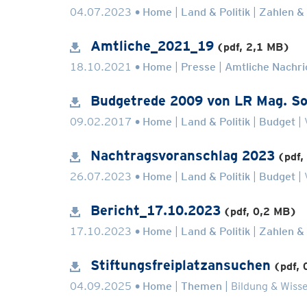
.
04.07.2023
Home
Land & Politik
Zahlen &
Amtliche_2021_19
(pdf, 2,1 MB)
.
18.10.2021
Home
Presse
Amtliche Nachri
Budgetrede 2009 von LR Mag. S
.
09.02.2017
Home
Land & Politik
Budget
Nachtragsvoranschlag 2023
(pdf,
.
26.07.2023
Home
Land & Politik
Budget
Bericht_17.10.2023
(pdf, 0,2 MB)
.
17.10.2023
Home
Land & Politik
Zahlen &
Stiftungsfreiplatzansuchen
(pdf,
.
04.09.2025
Home
Themen
Bildung & Wiss