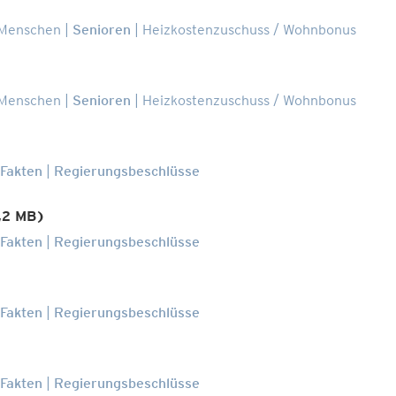
 Menschen
Senioren
Heizkostenzuschuss / Wohnbonus
 Menschen
Senioren
Heizkostenzuschuss / Wohnbonus
 Fakten
Regierungsbeschlüsse
0,2 MB)
 Fakten
Regierungsbeschlüsse
 Fakten
Regierungsbeschlüsse
 Fakten
Regierungsbeschlüsse