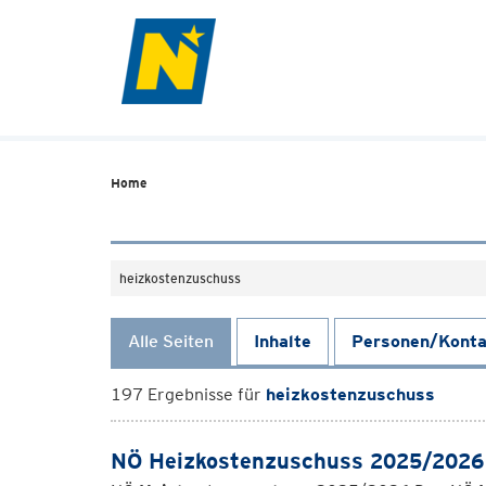
Home
Suchefeld
Alle Seiten
Inhalte
Personen/Konta
197 Ergebnisse für
heizkostenzuschuss
NÖ Heizkostenzuschuss 2025/2026