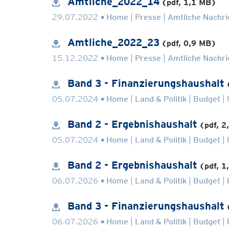
Amtliche_2022_14
(pdf, 1,1 MB)
.
29.07.2022
Home
Presse
Amtliche Nachri
Amtliche_2022_23
(pdf, 0,9 MB)
.
15.12.2022
Home
Presse
Amtliche Nachri
Band 3 - Finanzierungshaushalt
.
05.07.2024
Home
Land & Politik
Budget
Band 2 - Ergebnishaushalt
(pdf, 2
.
05.07.2024
Home
Land & Politik
Budget
Band 2 - Ergebnishaushalt
(pdf, 1
.
06.07.2026
Home
Land & Politik
Budget
Band 3 - Finanzierungshaushalt
.
06.07.2026
Home
Land & Politik
Budget