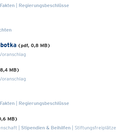
 Fakten
Regierungsbeschlüsse
chten
obotka
(pdf, 0,8 MB)
Voranschlag
 8,4 MB)
Voranschlag
 Fakten
Regierungsbeschlüsse
 0,6 MB)
enschaft
Stipendien & Beihilfen
Stiftungsfreiplätze