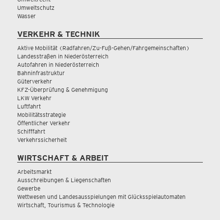
Umweltschutz
Wasser
VERKEHR & TECHNIK
Aktive Mobilität (Radfahren/Zu-Fuß-Gehen/Fahrgemeinschaften)
Landesstraßen in Niederösterreich
Autofahren in Niederösterreich
Bahninfrastruktur
Güterverkehr
KFZ-Überprüfung & Genehmigung
LKW Verkehr
Luftfahrt
Mobilitätsstrategie
Öffentlicher Verkehr
Schifffahrt
Verkehrssicherheit
WIRTSCHAFT & ARBEIT
Arbeitsmarkt
Ausschreibungen & Liegenschaften
Gewerbe
Wettwesen und Landesausspielungen mit Glücksspielautomaten
Wirtschaft, Tourismus & Technologie