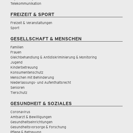
Telekommunikation
FREIZEIT & SPORT
Freizeit & Veranstaltungen
Sport
GESELLSCHAFT & MENSCHEN
Familien
Frauen
Gleichbehandlung & Antidiskriminierung & Monitoring
Jugend
Kinderbetreuung
Konsumentenschutz
Menschen mit Behinderung
Niederlassungs- und Aufenthaltsrecht
Senioren
Tierschutz
GESUNDHEIT & SOZIALES
Coronavirus
Amtsarzt & Bewilligungen
Gesundheitseinrichtungen
Gesundheitsvorsorge & Forschung
Pflege & Betreuung