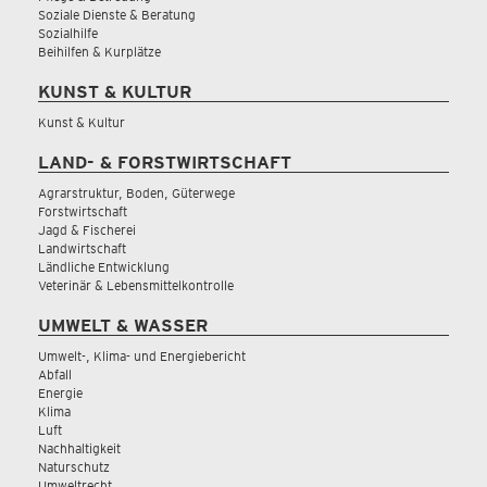
Soziale Dienste & Beratung
Sozialhilfe
Beihilfen & Kurplätze
KUNST & KULTUR
Kunst & Kultur
LAND- & FORSTWIRTSCHAFT
Agrarstruktur, Boden, Güterwege
Forstwirtschaft
Jagd & Fischerei
Landwirtschaft
Ländliche Entwicklung
Veterinär & Lebensmittelkontrolle
UMWELT & WASSER
Umwelt-, Klima- und Energiebericht
Abfall
Energie
Klima
Luft
Nachhaltigkeit
Naturschutz
Umweltrecht