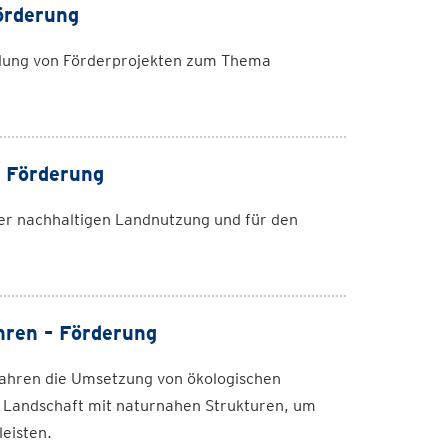
örderung
lung von Förderprojekten zum Thema
 Förderung
ner nachhaltigen Landnutzung und für den
ren – Förderung
ahren die Umsetzung von ökologischen
 Landschaft mit naturnahen Strukturen, um
eisten.