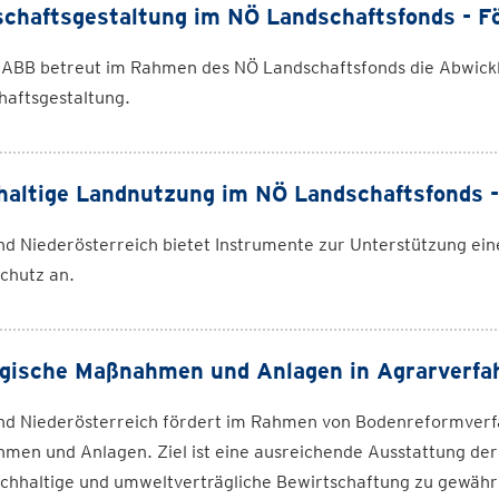
chaftsgestaltung im NÖ Landschaftsfonds - F
 ABB betreut im Rahmen des NÖ Landschaftsfonds die Abwick
haftsgestaltung.
altige Landnutzung im NÖ Landschaftsfonds -
d Niederösterreich bietet Instrumente zur Unterstützung ei
chutz an.
gische Maßnahmen und Anlagen in Agrarverfah
nd Niederösterreich fördert im Rahmen von Bodenreformverf
men und Anlagen. Ziel ist eine ausreichende Ausstattung der
chhaltige und umweltverträgliche Bewirtschaftung zu gewährl