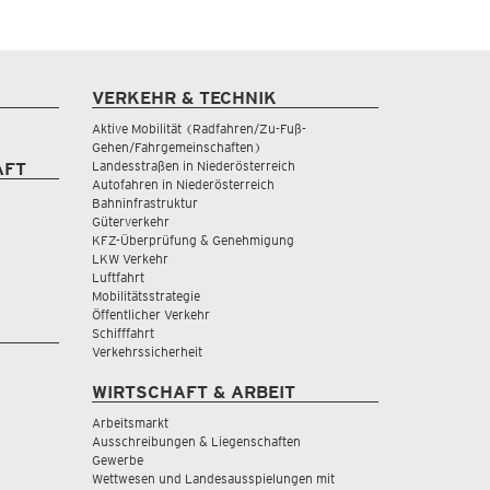
VERKEHR & TECHNIK
Aktive Mobilität (Radfahren/Zu-Fuß-
Gehen/Fahrgemeinschaften)
Landesstraßen in Niederösterreich
AFT
Autofahren in Niederösterreich
Bahninfrastruktur
Güterverkehr
KFZ-Überprüfung & Genehmigung
LKW Verkehr
Luftfahrt
Mobilitätsstrategie
Öffentlicher Verkehr
Schifffahrt
Verkehrssicherheit
WIRTSCHAFT & ARBEIT
Arbeitsmarkt
Ausschreibungen & Liegenschaften
Gewerbe
Wettwesen und Landesausspielungen mit