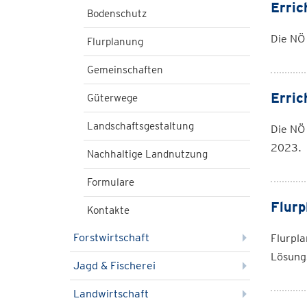
Erric
Bodenschutz
Die NÖ 
Flurplanung
Gemeinschaften
Erric
Güterwege
Landschaftsgestaltung
Die NÖ
2023.
Nachhaltige Landnutzung
Formulare
Flurp
Kontakte
Forstwirtschaft
Flurpla
Lösung
Jagd & Fischerei
Landwirtschaft