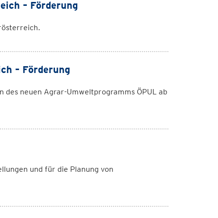
eich – Förderung
österreich.
ich – Förderung
men des neuen Agrar-Umweltprogramms ÖPUL ab
ellungen und für die Planung von