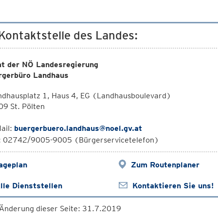
 Kontaktstelle des Landes:
t der NÖ Landesregierung
rgerbüro Landhaus
ndhausplatz 1, Haus 4, EG (Landhausboulevard)
9 St. Pölten
ail:
buergerbuero.landhaus@noel.gv.at
l: 02742/9005-9005 (Bürgerservicetelefon)
ageplan
Zum Routenplaner
lle Dienststellen
Kontaktieren Sie uns!
 Änderung dieser Seite: 31.7.2019