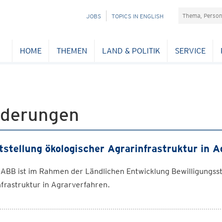
Suchefeld
NAVIGATION
JOBS
TOPICS IN ENGLISH
ÜBERSPRINGEN
HOME
THEMEN
LAND & POLITIK
SERVICE
rderungen
tstellung ökologischer Agrarinfrastruktur in 
ABB ist im Rahmen der Ländlichen Entwicklung Bewilligungsst
frastruktur in Agrarverfahren.