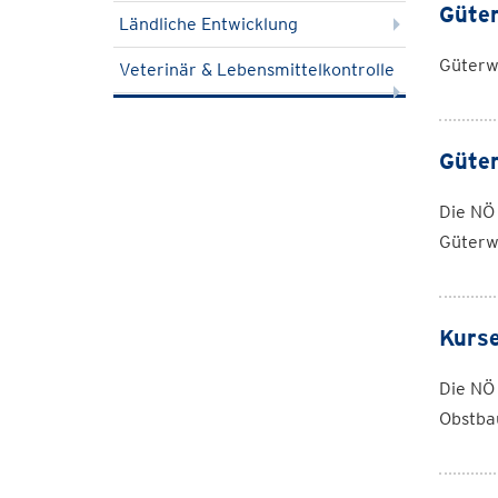
Güter
Ländliche Entwicklung
Güterwe
Veterinär & Lebensmittelkontrolle
Güter
Die NÖ
Güterw
Kurse
Die NÖ
Obstba