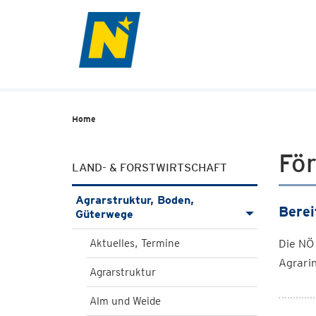
Home
Fö
LAND- & FORSTWIRTSCHAFT
Agrarstruktur, Boden,
Berei
Güterwege
Aktuelles, Termine
Die NÖ 
Agrarin
Agrarstruktur
Alm und Weide