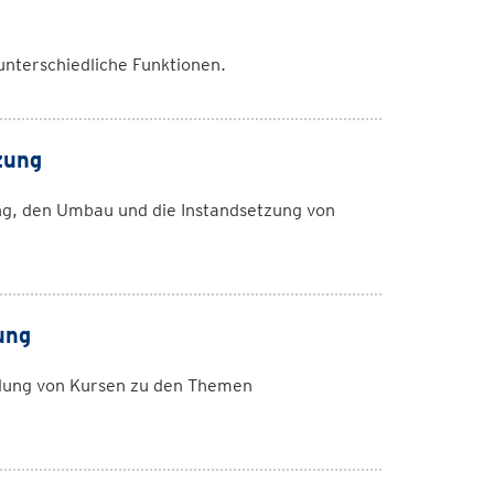
nterschiedliche Funktionen.
zung
g, den Umbau und die Instandsetzung von
ung
lung von Kursen zu den Themen