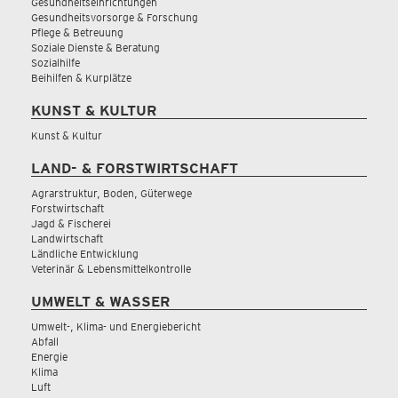
Gesundheitseinrichtungen
Gesundheitsvorsorge & Forschung
Pflege & Betreuung
Soziale Dienste & Beratung
Sozialhilfe
Beihilfen & Kurplätze
KUNST & KULTUR
Kunst & Kultur
LAND- & FORSTWIRTSCHAFT
Agrarstruktur, Boden, Güterwege
Forstwirtschaft
Jagd & Fischerei
Landwirtschaft
Ländliche Entwicklung
Veterinär & Lebensmittelkontrolle
UMWELT & WASSER
Umwelt-, Klima- und Energiebericht
Abfall
Energie
Klima
Luft