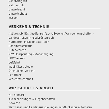
Nachhaltigkeit
Naturschutz
Umweltrecht
Umweltschutz
Wasser
VERKEHR & TECHNIK
Aktive Mobilität (Radfahren/Zu-Fuß-Gehen/Fahrgemeinschaften)
Landesstraßen in Niederösterreich
Autofahren in Niederösterreich
Bahninfrastruktur
Güterverkehr
KFZ-Überprüfung & Genehmigung
LKW Verkehr
Luftfahrt
Mobilitätsstrategie
Öffentlicher Verkehr
Schifffahrt
Verkehrssicherheit
WIRTSCHAFT & ARBEIT
Arbeitsmarkt
Ausschreibungen & Liegenschaften
Gewerbe
Wettwesen und Landesausspielungen mit Glücksspielautomaten