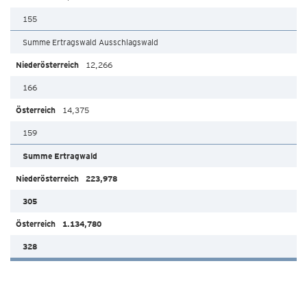
155
Summe Ertragswald Ausschlagswald
12,266
166
14,375
159
Summe Ertragwald
223,978
305
1.134,780
328