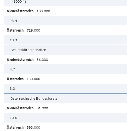
> 1000 ha
180.000
23,4
729.000
18,3
Gebietskörperschaften
36.000
4,7
130.000
3,3
Österreichische Bundesforste
81.000
10,6
593.000