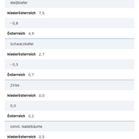
Weißkiefer
7,5
- 0,8
4,9
Schwarzkiefer
2,7
- 0,3
0,7
Zirbe
0,0
0,0
0,2
sonst. Nadelbäume
0,5