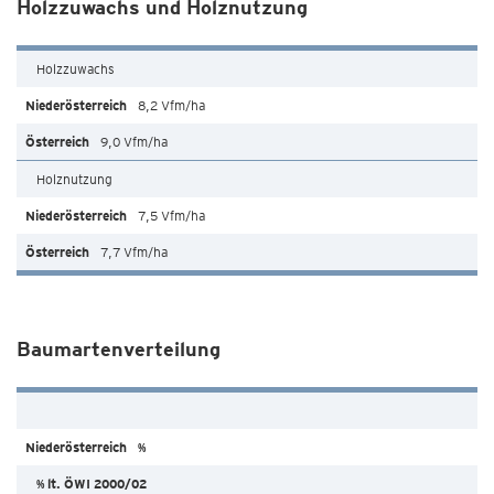
Holzzuwachs und Holznutzung
Holzzuwachs
8,2 Vfm/ha
9,0 Vfm/ha
Holznutzung
7,5 Vfm/ha
7,7 Vfm/ha
Baumartenverteilung
%
% lt. ÖWI 2000/02