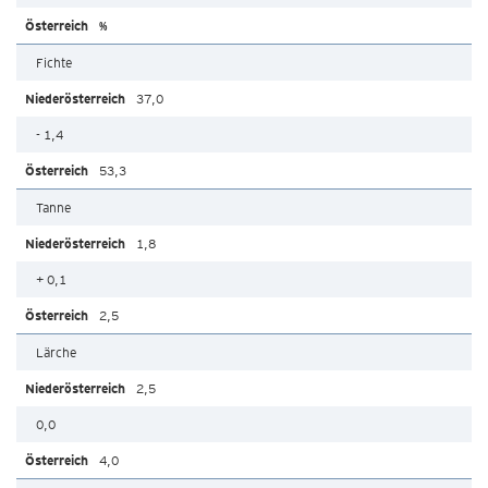
%
Fichte
37,0
- 1,4
53,3
Tanne
1,8
+ 0,1
2,5
Lärche
2,5
0,0
4,0