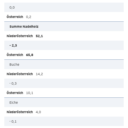
0,0
0,2
Summe Nadelholz
52,1
- 2,3
65,8
Buche
14,2
- 0,3
10,1
Eiche
4,0
- 0,1