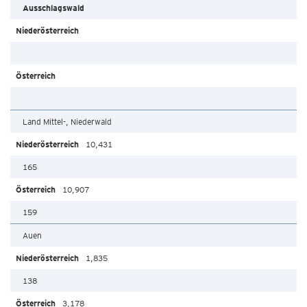
Ausschlagswald
Land Mittel-, Niederwald
10,431
165
10,907
159
Auen
1,835
138
3,178