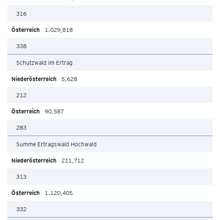
316
1.029,818
338
Schutzwald im Ertrag
5,628
212
90,587
283
Summe Ertragswald Hochwald
211,712
313
1.120,405
332