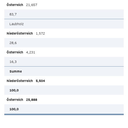
21,657
83,7
Laubholz
1,572
28,6
4,231
16,3
Summe
5,504
100,0
25,888
100,0