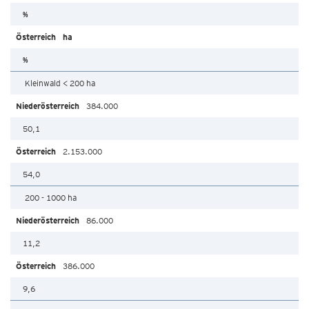
%
ha
%
Kleinwald < 200 ha
384.000
50,1
2.153.000
54,0
200 - 1000 ha
86.000
11,2
386.000
9,6