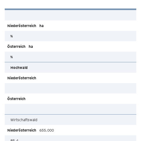
ha
%
ha
%
Hochwald
Wirtschaftswald
655.000
85,4