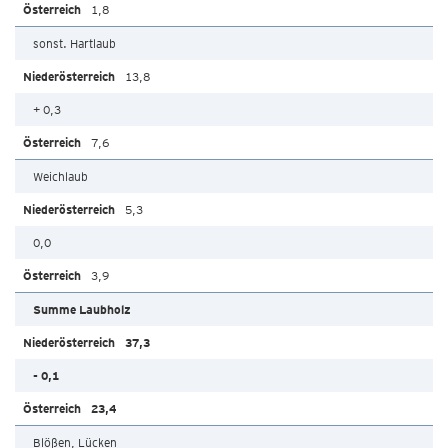
1,8
sonst. Hartlaub
13,8
+ 0,3
7,6
Weichlaub
5,3
0,0
3,9
Summe Laubholz
37,3
- 0,1
23,4
Blößen, Lücken