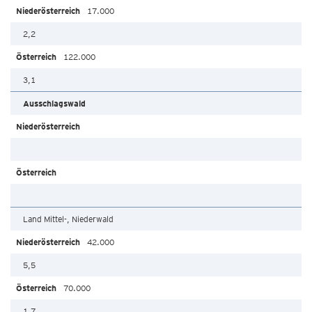
17.000
2,2
122.000
3,1
Ausschlagswald
Land Mittel-, Niederwald
42.000
5,5
70.000
1,7