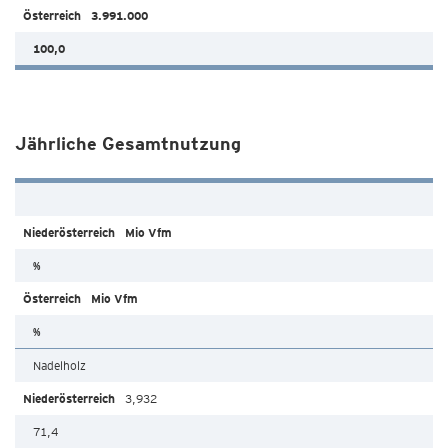
3.991.000
100,0
Jährliche Gesamtnutzung
Mio Vfm
%
Mio Vfm
%
Nadelholz
3,932
71,4