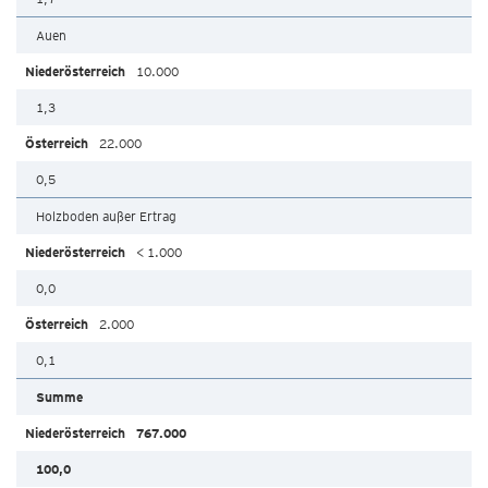
Auen
10.000
1,3
22.000
0,5
Holzboden außer Ertrag
< 1.000
0,0
2.000
0,1
Summe
767.000
100,0