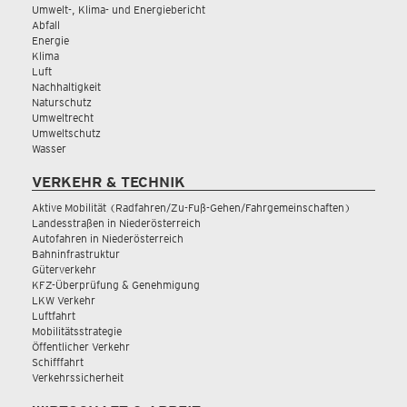
Umwelt-, Klima- und Energiebericht
Abfall
Energie
Klima
Luft
Nachhaltigkeit
Naturschutz
Umweltrecht
Umweltschutz
Wasser
VERKEHR & TECHNIK
Aktive Mobilität (Radfahren/Zu-Fuß-Gehen/Fahrgemeinschaften)
Landesstraßen in Niederösterreich
Autofahren in Niederösterreich
Bahninfrastruktur
Güterverkehr
KFZ-Überprüfung & Genehmigung
LKW Verkehr
Luftfahrt
Mobilitätsstrategie
Öffentlicher Verkehr
Schifffahrt
Verkehrssicherheit