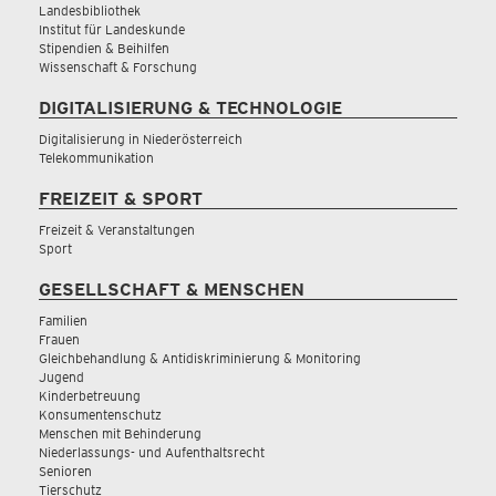
Landesbibliothek
Institut für Landeskunde
Stipendien & Beihilfen
Wissenschaft & Forschung
DIGITALISIERUNG & TECHNOLOGIE
Digitalisierung in Niederösterreich
Telekommunikation
FREIZEIT & SPORT
Freizeit & Veranstaltungen
Sport
GESELLSCHAFT & MENSCHEN
Familien
Frauen
Gleichbehandlung & Antidiskriminierung & Monitoring
Jugend
Kinderbetreuung
Konsumentenschutz
Menschen mit Behinderung
Niederlassungs- und Aufenthaltsrecht
Senioren
Tierschutz