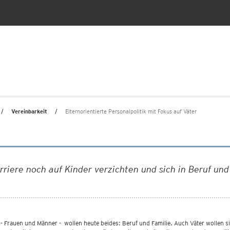
Vereinbarkeit
Elternorientierte Personalpolitik mit Fokus auf Väter
iere noch auf Kinder verzichten und sich in Beruf und
- Frauen und Männer - wollen heute beides: Beruf und Familie. Auch Väter wollen si