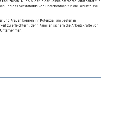
 reduzieren. Nur 6 % der in der Studie befragten Mitarbeiter tun
ahmen und das Verständnis von Unternehmen für die Bedürfnisse
er und Frauen können ihr Potenzial am besten in
eit zu erleichtern, denn Familien sichern die Arbeitskräfte von
as Unternehmen.