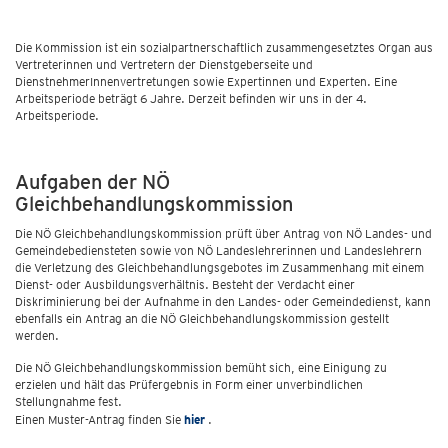
Die Kommission ist ein sozialpartnerschaftlich zusammengesetztes Organ aus
Vertreterinnen und Vertretern der Dienstgeberseite und
DienstnehmerInnenvertretungen sowie Expertinnen und Experten. Eine
Arbeitsperiode beträgt 6 Jahre. Derzeit befinden wir uns in der 4.
Arbeitsperiode.
Aufgaben der NÖ
Gleichbehandlungskommission
Die NÖ Gleichbehandlungskommission prüft über Antrag von NÖ Landes- und
Gemeindebediensteten sowie von NÖ Landeslehrerinnen und Landeslehrern
die Verletzung des Gleichbehandlungsgebotes im Zusammenhang mit einem
Dienst- oder Ausbildungsverhältnis. Besteht der Verdacht einer
Diskriminierung bei der Aufnahme in den Landes- oder Gemeindedienst, kann
ebenfalls ein Antrag an die NÖ Gleichbehandlungskommission gestellt
werden.
Die NÖ Gleichbehandlungskommission bemüht sich, eine Einigung zu
erzielen und hält das Prüfergebnis in Form einer unverbindlichen
Stellungnahme fest.
Einen Muster-Antrag finden Sie
hier
.