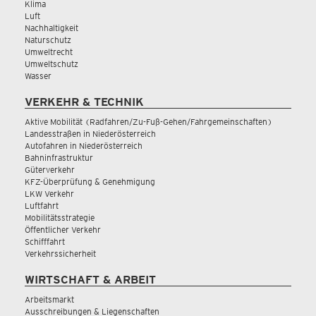
Klima
Luft
Nachhaltigkeit
Naturschutz
Umweltrecht
Umweltschutz
Wasser
VERKEHR & TECHNIK
Aktive Mobilität (Radfahren/Zu-Fuß-Gehen/Fahrgemeinschaften)
Landesstraßen in Niederösterreich
Autofahren in Niederösterreich
Bahninfrastruktur
Güterverkehr
KFZ-Überprüfung & Genehmigung
LKW Verkehr
Luftfahrt
Mobilitätsstrategie
Öffentlicher Verkehr
Schifffahrt
Verkehrssicherheit
WIRTSCHAFT & ARBEIT
Arbeitsmarkt
Ausschreibungen & Liegenschaften