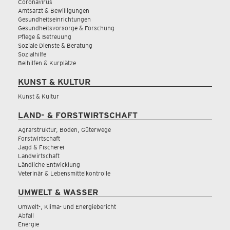
Coronavirus
Amtsarzt & Bewilligungen
Gesundheitseinrichtungen
Gesundheitsvorsorge & Forschung
Pflege & Betreuung
Soziale Dienste & Beratung
Sozialhilfe
Beihilfen & Kurplätze
KUNST & KULTUR
Kunst & Kultur
LAND- & FORSTWIRTSCHAFT
Agrarstruktur, Boden, Güterwege
Forstwirtschaft
Jagd & Fischerei
Landwirtschaft
Ländliche Entwicklung
Veterinär & Lebensmittelkontrolle
UMWELT & WASSER
Umwelt-, Klima- und Energiebericht
Abfall
Energie