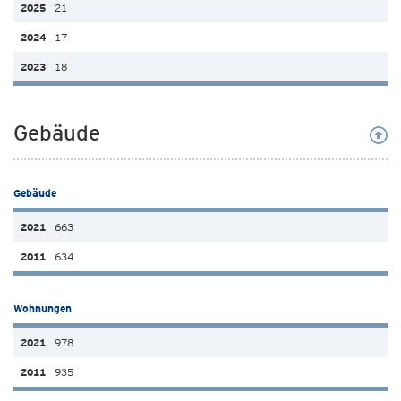
21
17
18
Gebäude
Gebäude
663
634
Wohnungen
978
935