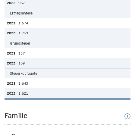
967
Ertragsanteile
1.674
1.753
Grundsteuer
137
159
Steuerkopfquote
1.643
1.621
Familie