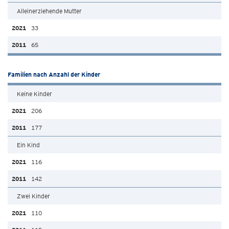
Alleinerziehende Mutter
33
65
Familien nach Anzahl der Kinder
Keine Kinder
206
177
Ein Kind
116
142
Zwei Kinder
110