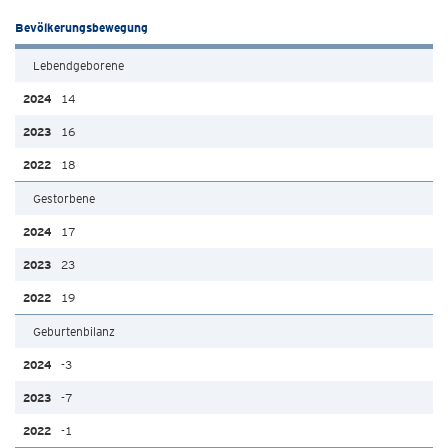
Bevölkerungsbewegung
Lebendgeborene
14
16
18
Gestorbene
17
23
19
Geburtenbilanz
-3
-7
-1