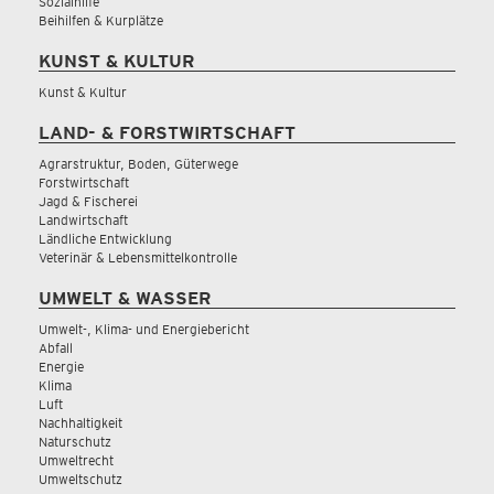
Sozialhilfe
Beihilfen & Kurplätze
KUNST & KULTUR
Kunst & Kultur
LAND- & FORSTWIRTSCHAFT
Agrarstruktur, Boden, Güterwege
Forstwirtschaft
Jagd & Fischerei
Landwirtschaft
Ländliche Entwicklung
Veterinär & Lebensmittelkontrolle
UMWELT & WASSER
Umwelt-, Klima- und Energiebericht
Abfall
Energie
Klima
Luft
Nachhaltigkeit
Naturschutz
Umweltrecht
Umweltschutz