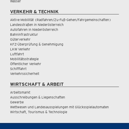
Wasser
VERKEHR & TECHNIK
Aktive Mobilität (Radfahren/Zu-Fuß-Gehen/Fahrgemeinschaften)
Landesstraßen in Niederösterreich
Autofahren in Niederösterreich
Bahninfrastruktur
Güterverkehr
KFZ-Überprüfung & Genehmigung
LKW Verkehr
Luftfahrt
Mobilitätsstrategie
Öffentlicher Verkehr
Schifffahrt
Verkehrssicherheit
WIRTSCHAFT & ARBEIT
Arbeitsmarkt
Ausschreibungen & Liegenschaften
Gewerbe
Wettwesen und Landesausspielungen mit Glücksspielautomaten
Wirtschaft, Tourismus & Technologie