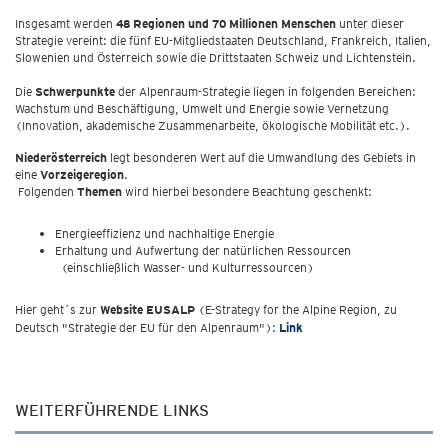
Insgesamt werden
48 Regionen und 70 Millionen Menschen
unter dieser
Strategie vereint: die fünf EU-Mitgliedstaaten Deutschland, Frankreich, Italien,
Slowenien und Österreich sowie die Drittstaaten Schweiz und Lichtenstein.
Die
Schwerpunkte
der Alpenraum-Strategie liegen in folgenden Bereichen:
Wachstum und Beschäftigung, Umwelt und Energie sowie Vernetzung
(Innovation, akademische Zusammenarbeite, ökologische Mobilität etc.).
Niederösterreich
legt besonderen Wert auf die Umwandlung des Gebiets in
eine
Vorzeigeregion
.
Folgenden
Themen
wird hierbei besondere Beachtung geschenkt:
Energieeffizienz und nachhaltige Energie
Erhaltung und Aufwertung der natürlichen Ressourcen
(einschließlich Wasser- und Kulturressourcen)
Hier geht´s zur
Website EUSALP
(E-Strategy for the Alpine Region, zu
Deutsch "Strategie der EU für den Alpenraum"):
Link
WEITERFÜHRENDE LINKS