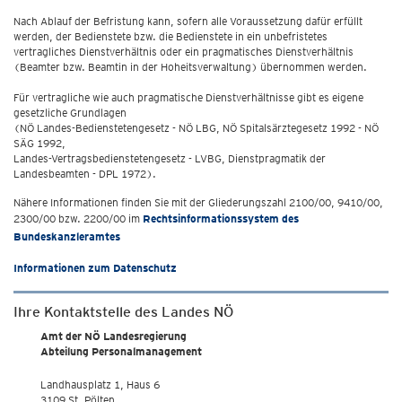
Nach Ablauf der Befristung kann, sofern alle Voraussetzung dafür erfüllt
werden, der Bedienstete bzw. die Bedienstete in ein unbefristetes
vertragliches Dienstverhältnis oder ein pragmatisches Dienstverhältnis
(Beamter bzw. Beamtin in der Hoheitsverwaltung) übernommen werden.
Für vertragliche wie auch pragmatische Dienstverhältnisse gibt es eigene
gesetzliche Grundlagen
(NÖ Landes-Bedienstetengesetz - NÖ LBG, NÖ Spitalsärztegesetz 1992 - NÖ
SÄG 1992,
Landes-Vertragsbedienstetengesetz - LVBG, Dienstpragmatik der
Landesbeamten - DPL 1972).
Nähere Informationen finden Sie mit der Gliederungszahl 2100/00, 9410/00,
2300/00 bzw. 2200/00 im
Rechtsinformationssystem des
Bundeskanzleramtes
Informationen zum Datenschutz
Ihre Kontaktstelle des Landes NÖ
Amt der NÖ Landesregierung
Abteilung Personalmanagement
Landhausplatz 1, Haus 6
3109 St. Pölten