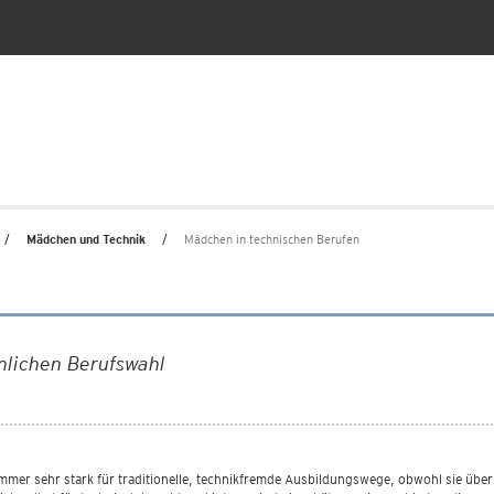
Mädchen und Technik
Mädchen in technischen Berufen
lichen Berufswahl
er sehr stark für traditionelle, technikfremde Ausbildungswege, obwohl sie über vi