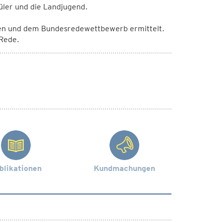
üler und die Landjugend.
en und dem Bundesredewettbewerb ermittelt.
 Rede.
blikationen
Kundmachungen