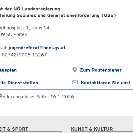
t der NÖ Landesregierung
teilung Soziales und Generationenförderung (GS5)
ndhausplatz 1, Haus 14
9 St. Pölten
ail:
jugendreferat@noel.gv.at
l: 02742/9005-13267
ageplan
Zum Routenplaner
lle Dienststellen
Kontaktieren Sie uns!
 Änderung dieser Seite: 16.1.2026
EIT & SPORT
KUNST & KULTUR