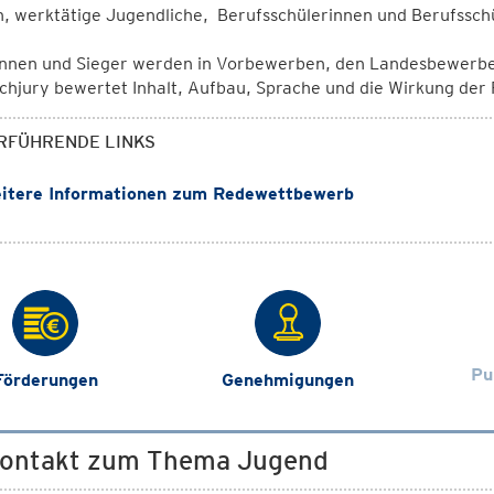
, werktätige Jugendliche, Berufsschülerinnen und Berufssch
innen und Sieger werden in Vorbewerben, den Landesbewerb
chjury bewertet Inhalt, Aufbau, Sprache und die Wirkung der
RFÜHRENDE LINKS
itere Informationen zum Redewettbewerb
Pu
Förderungen
Genehmigungen
Kontakt zum Thema Jugend