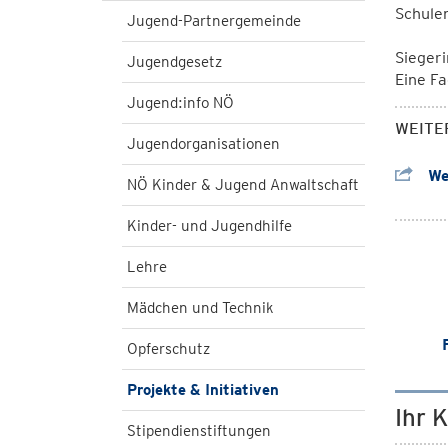
Schulen
Jugend-Partnergemeinde
Sieger
Jugendgesetz
Eine Fa
Jugend:info NÖ
WEITE
Jugendorganisationen
We
NÖ Kinder & Jugend Anwaltschaft
Kinder- und Jugendhilfe
Lehre
Mädchen und Technik
Opferschutz
Projekte & Initiativen
Ihr 
Stipendienstiftungen