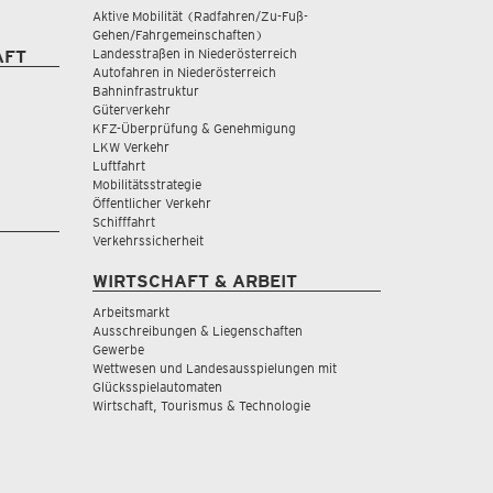
Aktive Mobilität (Radfahren/Zu-Fuß-
Gehen/Fahrgemeinschaften)
Landesstraßen in Niederösterreich
AFT
Autofahren in Niederösterreich
Bahninfrastruktur
Güterverkehr
KFZ-Überprüfung & Genehmigung
LKW Verkehr
Luftfahrt
Mobilitätsstrategie
Öffentlicher Verkehr
Schifffahrt
Verkehrssicherheit
WIRTSCHAFT & ARBEIT
Arbeitsmarkt
Ausschreibungen & Liegenschaften
Gewerbe
Wettwesen und Landesausspielungen mit
Glücksspielautomaten
Wirtschaft, Tourismus & Technologie