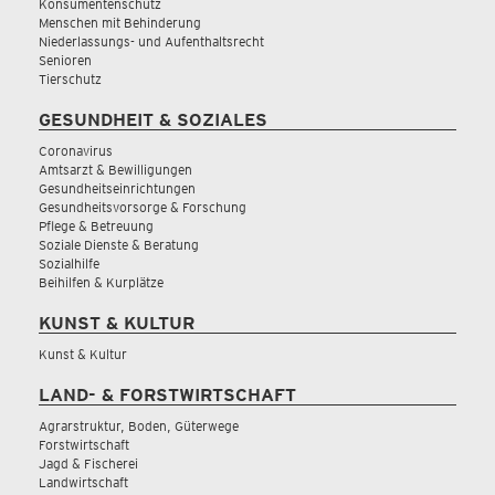
Konsumentenschutz
Menschen mit Behinderung
Niederlassungs- und Aufenthaltsrecht
Senioren
Tierschutz
GESUNDHEIT & SOZIALES
Coronavirus
Amtsarzt & Bewilligungen
Gesundheitseinrichtungen
Gesundheitsvorsorge & Forschung
Pflege & Betreuung
Soziale Dienste & Beratung
Sozialhilfe
Beihilfen & Kurplätze
KUNST & KULTUR
Kunst & Kultur
LAND- & FORSTWIRTSCHAFT
Agrarstruktur, Boden, Güterwege
Forstwirtschaft
Jagd & Fischerei
Landwirtschaft