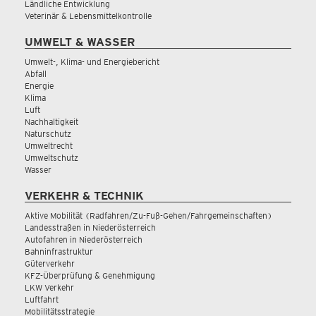
Ländliche Entwicklung
Veterinär & Lebensmittelkontrolle
UMWELT & WASSER
Umwelt-, Klima- und Energiebericht
Abfall
Energie
Klima
Luft
Nachhaltigkeit
Naturschutz
Umweltrecht
Umweltschutz
Wasser
VERKEHR & TECHNIK
Aktive Mobilität (Radfahren/Zu-Fuß-Gehen/Fahrgemeinschaften)
Landesstraßen in Niederösterreich
Autofahren in Niederösterreich
Bahninfrastruktur
Güterverkehr
KFZ-Überprüfung & Genehmigung
LKW Verkehr
Luftfahrt
Mobilitätsstrategie