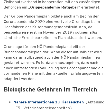
Zivilschutzverband in Kooperation mit den zuständigen
Behörden ein „
Grippepandemie Ratgeber
“ erarbeitet.
Der Grippe-Pandemieplan bildete auch am Beginn der
Coronapandemie 2020 eine wertvolle Grundlage beim
Hochfahren der Krisenmanagementstrukturen, da
beispielsweise erst im November 2019 routinemäßig
sämtliche Erreichbarkeiten im Plan aktualisiert wurden.
Grundlage für den NÖ Pandemieplan stellt der
Bundespandemieplan dar. Wenn dieser aktualisiert wird
kann daran aufbauend auch der NÖ Pandamieplan neu
gestaltet werden. Es ist davon auszugehen, dass nach
einer umfassenden Evaluierung der Coronapandemie die
vorhandenen Pläne mit den aktuellen Erfahrungswerten
adaptiert werden.
Biologische Gefahren im Tierreich
Nähere Informationen zu Tierseuchen
(Abteilung
LF5 - Veterinärangelegenheiten)