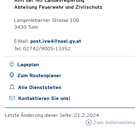
Amt der NÖ Landesregierung
Abteilung Feuerwehr und Zivilschutz
Langenlebarner Strasse 106
3430 Tulln
E-Mail:
post.ivw4@noel.gv.at
Tel: 02742/9005-13352
Lageplan
Zum Routenplaner
Alle Dienststellen
Kontaktieren Sie uns!
Letzte Änderung dieser Seite: 21.2.2024
Zum Seitenanfang