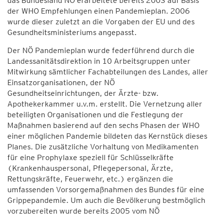
das Bundesland NÖ erarbeitete bereits 2003 auf Basis
der WHO Empfehlungen einen Pandemieplan. 2006
wurde dieser zuletzt an die Vorgaben der EU und des
Gesundheitsministeriums angepasst.
Der NÖ Pandemieplan wurde federführend durch die
Landessanitätsdirektion in 10 Arbeitsgruppen unter
Mitwirkung sämtlicher Fachabteilungen des Landes, aller
Einsatzorganisationen, der NÖ
Gesundheitseinrichtungen, der Ärzte- bzw.
Apothekerkammer u.v.m. erstellt. Die Vernetzung aller
beteiligten Organisationen und die Festlegung der
Maßnahmen basierend auf den sechs Phasen der WHO
einer möglichen Pandemie bildeten das Kernstück dieses
Planes. Die zusätzliche Vorhaltung von Medikamenten
für eine Prophylaxe speziell für Schlüsselkräfte
(Krankenhauspersonal, Pflegepersonal, Ärzte,
Rettungskräfte, Feuerwehr, etc.) ergänzen die
umfassenden Vorsorgemaßnahmen des Bundes für eine
Grippepandemie. Um auch die Bevölkerung bestmöglich
vorzubereiten wurde bereits 2005 vom NÖ