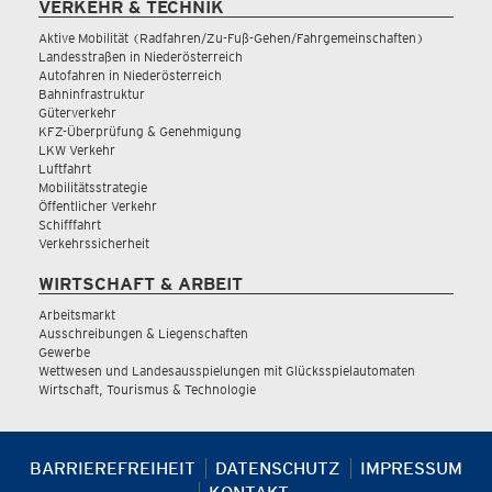
VERKEHR & TECHNIK
Aktive Mobilität (Radfahren/Zu-Fuß-Gehen/Fahrgemeinschaften)
Landesstraßen in Niederösterreich
Autofahren in Niederösterreich
Bahninfrastruktur
Güterverkehr
KFZ-Überprüfung & Genehmigung
LKW Verkehr
Luftfahrt
Mobilitätsstrategie
Öffentlicher Verkehr
Schifffahrt
Verkehrssicherheit
WIRTSCHAFT & ARBEIT
Arbeitsmarkt
Ausschreibungen & Liegenschaften
Gewerbe
Wettwesen und Landesausspielungen mit Glücksspielautomaten
Wirtschaft, Tourismus & Technologie
BARRIEREFREIHEIT
DATENSCHUTZ
IMPRESSUM